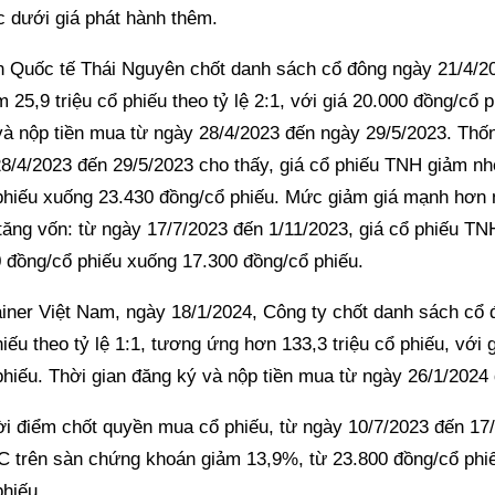
c dưới giá phát hành thêm.
n Quốc tế Thái Nguyên chốt danh sách cổ đông ngày 21/4/2
 25,9 triệu cổ phiếu theo tỷ lệ 2:1, với giá 20.000 đồng/cổ p
và nộp tiền mua từ ngày 28/4/2023 đến ngày 29/5/2023. Thốn
28/4/2023 đến 29/5/2023 cho thấy, giá cổ phiếu TNH giảm nh
phiếu xuống 23.430 đồng/cổ phiếu. Mức giảm giá mạnh hơn n
 tăng vốn: từ ngày 17/7/2023 đến 1/11/2023, giá cổ phiếu T
0 đồng/cổ phiếu xuống 17.300 đồng/cổ phiếu.
ainer Việt Nam, ngày 18/1/2024, Công ty chốt danh sách cổ
iếu theo tỷ lệ 1:1, tương ứng hơn 133,3 triệu cổ phiếu, với 
hiếu. Thời gian đăng ký và nộp tiền mua từ ngày 26/1/2024
ời điểm chốt quyền mua cổ phiếu, từ ngày 10/7/2023 đến 17/
C trên sàn chứng khoán giảm 13,9%, từ 23.800 đồng/cổ phi
phiếu.