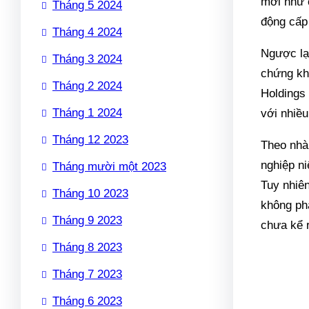
mới như c
Tháng 5 2024
động cấp
Tháng 4 2024
Ngược lạ
Tháng 3 2024
chứng kh
Tháng 2 2024
Holdings 
Tháng 1 2024
với nhiều
Tháng 12 2023
Theo nhà
nghiệp ni
Tháng mười một 2023
Tuy nhiên
Tháng 10 2023
không ph
Tháng 9 2023
chưa kể r
Tháng 8 2023
Tháng 7 2023
Tháng 6 2023