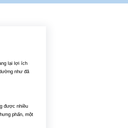
g lại lợi ích
 dường như đã
ng được nhiều
g hưng phấn, một