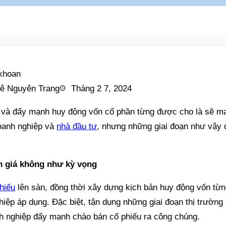
ê Nguyên Trang
Tháng 2 7, 2024
 và đẩy mạnh huy động vốn cổ phần từng được cho là sẽ man
oanh nghiệp và
nhà đầu tư
, nhưng những giai đoạn như vậy
n giá không như kỳ vọng
hiếu
lên sàn, đồng thời xây dựng kịch bản huy động vốn từ
iệp áp dụng. Đặc biệt, tận dụng những giai đoạn thị trườn
nh nghiệp đẩy mạnh chào bán cổ phiếu ra công chúng.