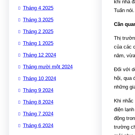
khi nhà đ
Tháng 4 2025
Tuấn nói.
Tháng 3 2025
Cần quan
Tháng 2 2025
Thị trườn
Tháng 1 2025
của các d
Tháng 12 2024
năm, vừa 
Tháng mười một 2024
Đối với d
hội, qua 
Tháng 10 2024
những gia
Tháng 9 2024
Khi nhắc
Tháng 8 2024
điện lạn
Tháng 7 2024
động tro
Tháng 6 2024
trường c