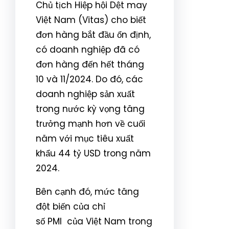
Chủ tịch Hiệp hội Dệt may
Việt Nam (Vitas) cho biết
đơn hàng bắt đầu ổn định,
có doanh nghiệp đã có
đơn hàng đến hết tháng
10 và 11/2024. Do đó, các
doanh nghiệp sản xuất
trong nước kỳ vọng tăng
trưởng mạnh hơn về cuối
năm với mục tiêu xuất
khẩu 44 tỷ USD trong năm
2024.
Bên cạnh đó, mức tăng
đột biến của chỉ
số
PMI
của Việt Nam trong