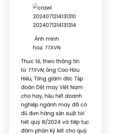
Ảnh minh
hoạ:
TTXVN.
Thực tế, theo thông tin
từ
TTXVN
, ông Cao Hữu
Hiếu, Tổng giám đốc Tập
đoàn Dệt may Việt Nam
cho hay, hầu hết doanh
nghiệp ngành may đã có
đủ đơn hàng sản xuất tới
hết quý III/2024 và tiếp tục
đàm phán ký kết cho quý