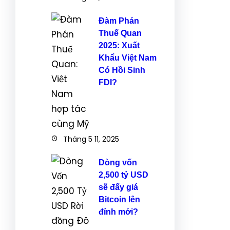
Đàm Phán
Thuế Quan
2025: Xuất
Khẩu Việt Nam
Có Hồi Sinh
FDI?
Tháng 5 11, 2025
Dòng vốn
2,500 tỷ USD
sẽ đẩy giá
Bitcoin lên
đỉnh mới?