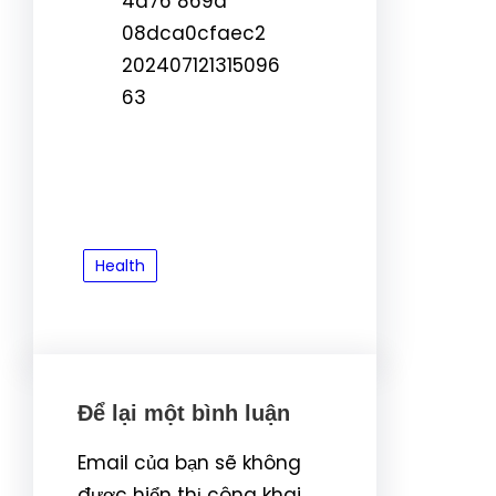
Health
Để lại một bình luận
Email của bạn sẽ không
được hiển thị công khai.