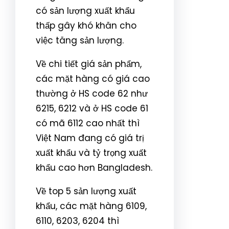
có sản lượng xuất khẩu
thấp gây khó khăn cho
việc tăng sản lượng.
Về chi tiết giá sản phẩm,
các mặt hàng có giá cao
thường ở HS code 62 như
6215, 6212 và ở HS code 61
có mã 6112 cao nhất thì
Việt Nam đang có giá trị
xuất khẩu và tỷ trọng xuất
khẩu cao hơn Bangladesh.
Về top 5 sản lượng xuất
khẩu, các mặt hàng 6109,
6110, 6203, 6204 thì