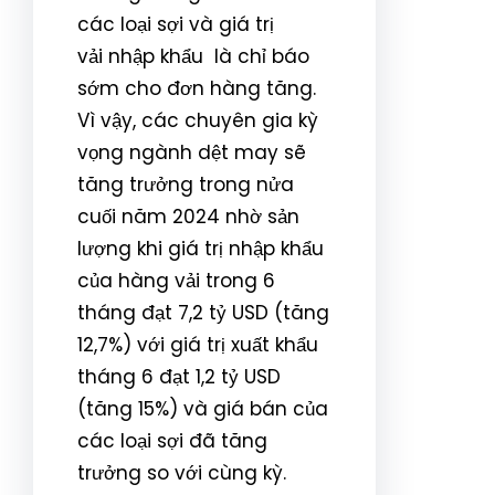
các loại sợi và giá trị
vải
nhập khẩu
là chỉ báo
sớm cho đơn hàng tăng.
Vì vậy, các chuyên gia kỳ
vọng ngành dệt may sẽ
tăng trưởng trong nửa
cuối năm 2024 nhờ sản
lượng khi giá trị nhập khẩu
của hàng vải trong 6
tháng đạt 7,2 tỷ USD (tăng
12,7%) với giá trị xuất khẩu
tháng 6 đạt 1,2 tỷ USD
(tăng 15%) và giá bán của
các loại sợi đã tăng
trưởng so với cùng kỳ.