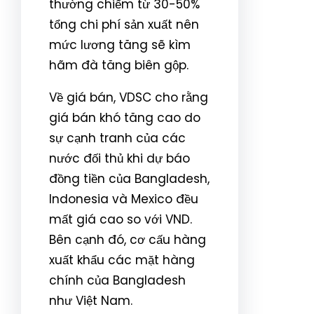
thường chiếm từ 30-50%
tổng chi phí sản xuất nên
mức lương tăng sẽ kìm
hãm đà tăng biên gộp.
Về giá bán, VDSC cho rằng
giá bán khó tăng cao do
sự cạnh tranh của các
nước đối thủ khi dự báo
đồng tiền của Bangladesh,
Indonesia và Mexico đều
mất giá cao so với VND.
Bên cạnh đó, cơ cấu hàng
xuất khẩu các mặt hàng
chính của Bangladesh
như Việt Nam.