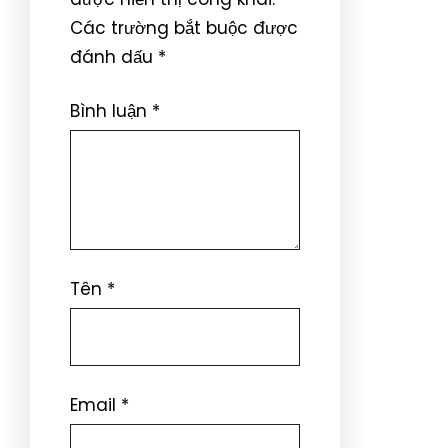
Các trường bắt buộc được
đánh dấu
*
Bình luận
*
Tên
*
Email
*