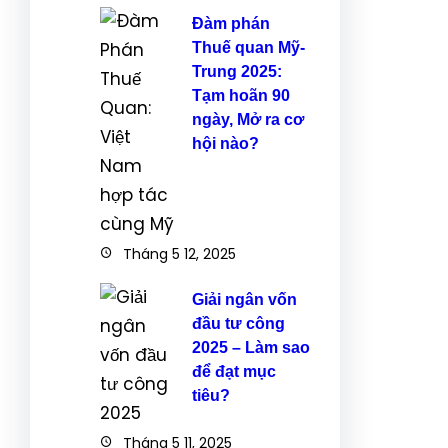
Đàm phán
Thuế quan Mỹ-
Trung 2025:
Tạm hoãn 90
ngày, Mở ra cơ
hội nào?
Tháng 5 12, 2025
Giải ngân vốn
đầu tư công
2025 – Làm sao
để đạt mục
tiêu?
Tháng 5 11, 2025