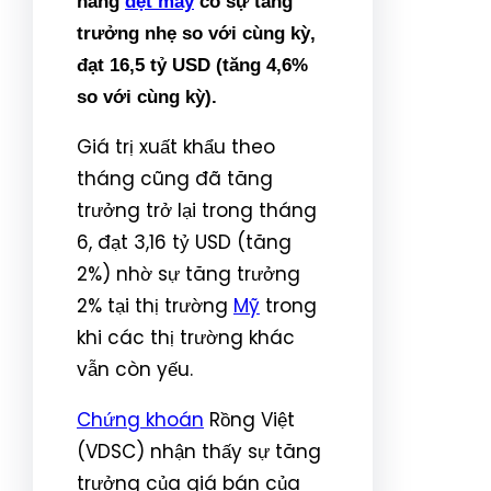
hàng
dệt may
có sự tăng
trưởng nhẹ so với cùng kỳ,
đạt 16,5 tỷ USD (tăng 4,6%
so với cùng kỳ).
Giá trị xuất khẩu theo
tháng cũng đã tăng
trưởng trở lại trong tháng
6, đạt 3,16 tỷ USD (tăng
2%) nhờ sự tăng trưởng
2% tại thị trường
Mỹ
trong
khi các thị trường khác
vẫn còn yếu.
Chứng khoán
Rồng Việt
(VDSC) nhận thấy sự tăng
trưởng của giá bán của