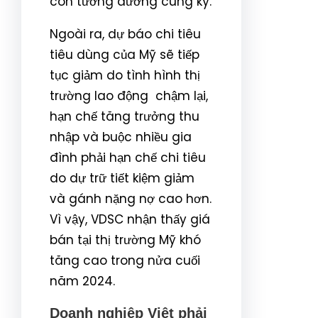
còn tương đương cùng kỳ.
Ngoài ra, dự báo chi tiêu
tiêu dùng của Mỹ sẽ tiếp
tục giảm do tình hình thị
trường
lao động
chậm lại,
hạn chế tăng trưởng thu
nhập và buộc nhiều gia
đình phải hạn chế chi tiêu
do dự trữ tiết kiệm giảm
và gánh nặng nợ cao hơn.
Vì vậy, VDSC nhận thấy giá
bán tại thị trường Mỹ khó
tăng cao trong nửa cuối
năm 2024.
Doanh nghiệp Việt phải