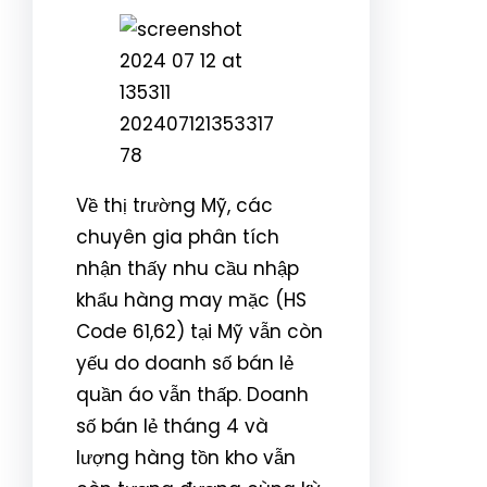
Về thị trường Mỹ, các
chuyên gia phân tích
nhận thấy nhu cầu nhập
khẩu hàng may mặc (HS
Code 61,62) tại Mỹ vẫn còn
yếu do doanh số bán lẻ
quần áo vẫn thấp. Doanh
số bán lẻ tháng 4 và
lượng hàng tồn kho vẫn