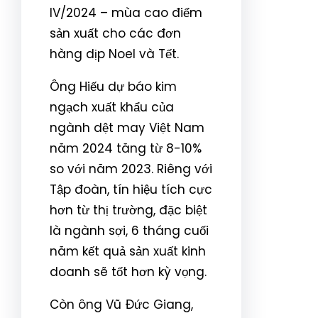
IV/2024 – mùa cao điểm
sản xuất cho các đơn
hàng dịp Noel và Tết.
Ông Hiếu dự báo kim
ngạch xuất khẩu của
ngành dệt may Việt Nam
năm 2024 tăng từ 8-10%
so với năm 2023. Riêng với
Tập đoàn, tín hiệu tích cực
hơn từ thị trường, đặc biệt
là ngành sợi, 6 tháng cuối
năm kết quả sản xuất kinh
doanh sẽ tốt hơn kỳ vọng.
Còn ông Vũ Đức Giang,