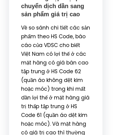
chuyển dịch dần sang
sản phẩm giá trị cao
Về so sánh chi tiết các sản
phẩm theo HS Code, báo
cáo của VDSC cho biết
Việt Nam có lợi thế ở các
mặt hàng có giá bán cao
tập trung ở HS Code 62
(quần áo không dệt kim
hoặc móc) trong khi mất
dần lợi thế ở mặt hàng giá
trị thấp tập trung ở HS
Code 61 (quần áo dệt kim
hoặc móc). Và mặt hàng
có giá trị cao thì thường