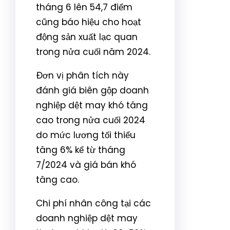
tháng 6 lên 54,7 điểm
cũng báo hiệu cho hoạt
động sản xuất lạc quan
trong nửa cuối năm 2024.
Đơn vị phân tích này
đánh giá biên gộp doanh
nghiệp dệt may khó tăng
cao trong nửa cuối 2024
do mức lương tối thiểu
tăng 6% kể từ tháng
7/2024 và giá bán khó
tăng cao.
Chi phí nhân công tại các
doanh nghiệp dệt may