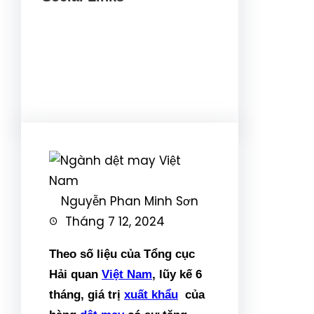
Facebook
Twitter
LinkedIn
Instagram
Nguyễn Phan Minh Sơn
Tháng 7 12, 2024
Theo số liệu của Tổng cục
Hải quan
Việt Nam
, lũy kế 6
tháng, giá trị
xuất khẩu
của