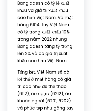
Bangladesh có tỷ lệ xuất
khẩu và giá trị xuất khẩu
cao hơn Việt Nam. Và mặt
hàng 6104, tuy Việt Nam
có tỷ trọng xuất khẩu 10%
trong năm 2022 nhưng
Bangladesh tăng tỷ trọng
lên 2% và có giá trị xuất
khẩu cao hơn Việt Nam
Tổng kết, Việt Nam sẽ có
lợi thế ở mặt hàng có giá
trị cao như đồ thể thao
(6112), áo ngực (6212), áo
khoác ngoài (6201, 6202)
và phức tạp như găng tay