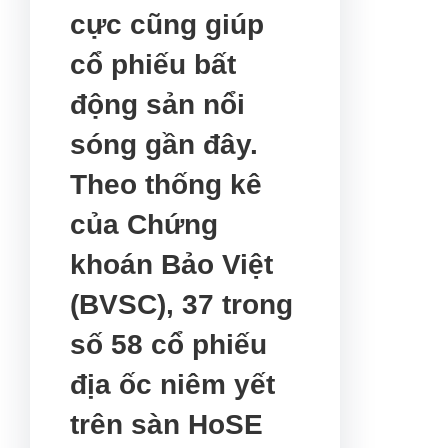
cực cũng giúp
cổ phiếu bất
động sản nổi
sóng gần đây.
Theo thống kê
của Chứng
khoán Bảo Việt
(BVSC), 37 trong
số 58 cổ phiếu
địa ốc niêm yết
trên sàn HoSE