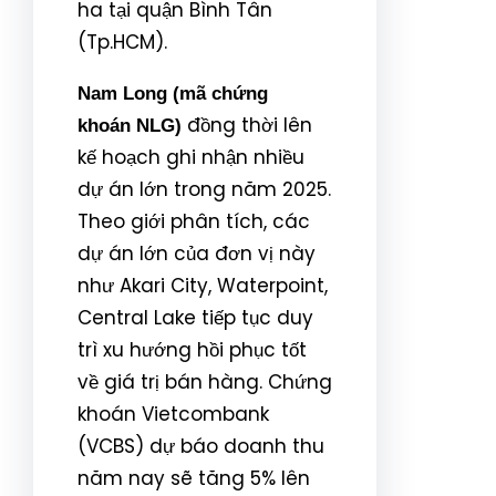
ha tại quận Bình Tân
(Tp.HCM).
Nam Long (mã chứng
đồng thời lên
khoán NLG)
kế hoạch ghi nhận nhiều
dự án lớn trong năm 2025.
Theo giới phân tích, các
dự án lớn của đơn vị này
như Akari City, Waterpoint,
Central Lake tiếp tục duy
trì xu hướng hồi phục tốt
về giá trị bán hàng. Chứng
khoán Vietcombank
(VCBS) dự báo doanh thu
năm nay sẽ tăng 5% lên