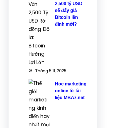
2,500 tỷ USD
sẽ đẩy giá
Bitcoin lên
đỉnh mới?
Tháng 5 11, 2025
Học marketing
online từ tài
liệu MBAz.net