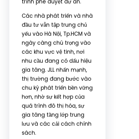
trình phê duyệt dự án.
Các nhà phát triển và nhà
đầu tư vẫn tập trung chủ
yếu vào Hà Nội, Tp.HCM và
ngày càng chú trọng vào
các khu vực vệ tinh, nơi
nhu cầu đang có dấu hiệu
gia tăng. JLL nhấn mạnh,
thị trường đang bước vào
chu kỳ phát triển bền vững
hơn, nhờ sự kết hợp của
quá trình đô thị hóa, sự
gia tăng tầng lớp trung
lưu và các cải cách chính
sách.