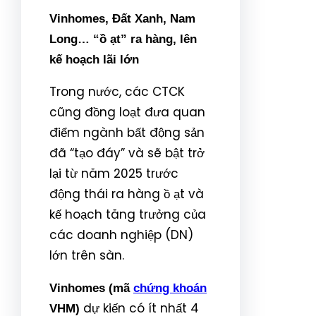
Vinhomes, Đất Xanh, Nam
Long… “ồ ạt” ra hàng, lên
kế hoạch lãi lớn
Trong nước, các CTCK
cũng đồng loạt đưa quan
điểm ngành bất động sản
đã “tạo đáy” và sẽ bật trở
lại từ năm 2025 trước
động thái ra hàng ồ ạt và
kế hoạch tăng trưởng của
các doanh nghiệp (DN)
lớn trên sàn.
Vinhomes (mã
chứng khoán
dự kiến có ít nhất 4
VHM)