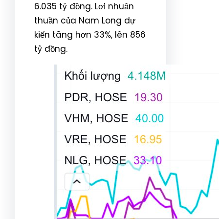
6.035 tỷ đồng. Lợi nhuận
thuần của Nam Long dự
kiến tăng hơn 33%, lên 856
tỷ đồng.