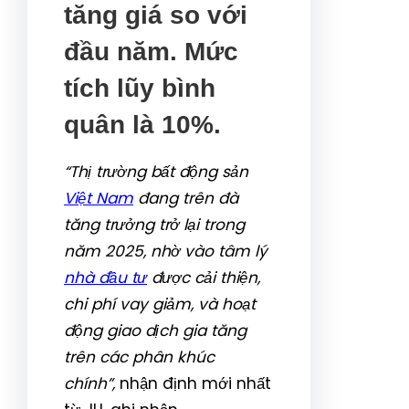
tăng giá so với
đầu năm. Mức
tích lũy bình
quân là 10%.
“
Thị trường bất động sản
Việt Nam
đang trên đà
tăng trưởng trở lại trong
năm 2025, nhờ vào tâm lý
nhà đầu tư
được cải thiện,
chi phí vay giảm, và hoạt
động giao dịch gia tăng
trên các phân khúc
chính”,
nhận định mới nhất