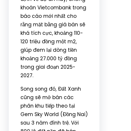
khoán Vietcombank trong
báo cáo mới nhất cho
rằng mặt bằng giá bán sẽ
khá tích cực, khoảng 110-
120 triệu đồng một m2,
giúp đem lại dòng tiền
khoảng 27.000 tỷ đồng
trong giai đoạn 2025-
2027.
Song song đó, Đất Xanh
cũng sẽ mở bán các
phân khu tiếp theo tại
Gem Sky World (Đồng Nai)
sau 3 năm đình trệ. Với