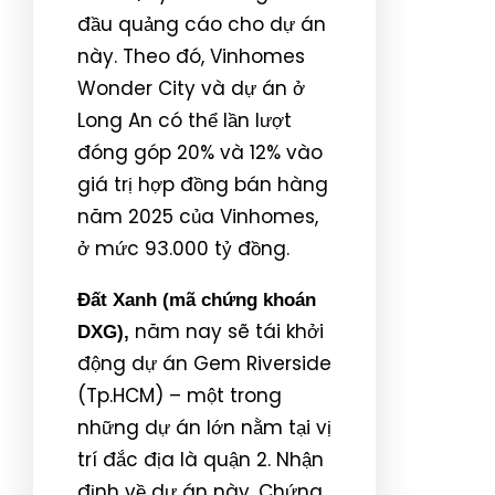
đầu quảng cáo cho dự án
này. Theo đó, Vinhomes
Wonder City và dự án ở
Long An có thể lần lượt
đóng góp 20% và 12% vào
giá trị hợp đồng bán hàng
năm 2025 của Vinhomes,
ở mức 93.000 tỷ đồng.
Đất Xanh (mã chứng khoán
năm nay sẽ tái khởi
DXG),
động dự án Gem Riverside
(Tp.HCM) – một trong
những dự án lớn nằm tại vị
trí đắc địa là quận 2. Nhận
định về dự án này, Chứng