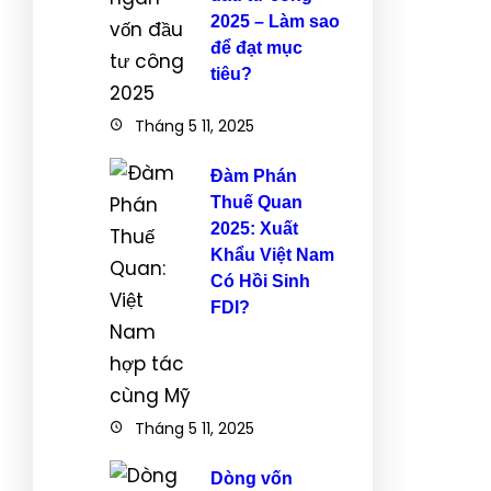
2025 – Làm sao
để đạt mục
tiêu?
Tháng 5 11, 2025
Đàm Phán
Thuế Quan
2025: Xuất
Khẩu Việt Nam
Có Hồi Sinh
FDI?
Tháng 5 11, 2025
Dòng vốn