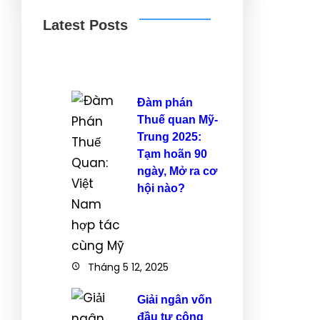
Latest Posts
Đàm phán
Thuế quan Mỹ-
Trung 2025:
Tạm hoãn 90
ngày, Mở ra cơ
hội nào?
Tháng 5 12, 2025
Giải ngân vốn
đầu tư công