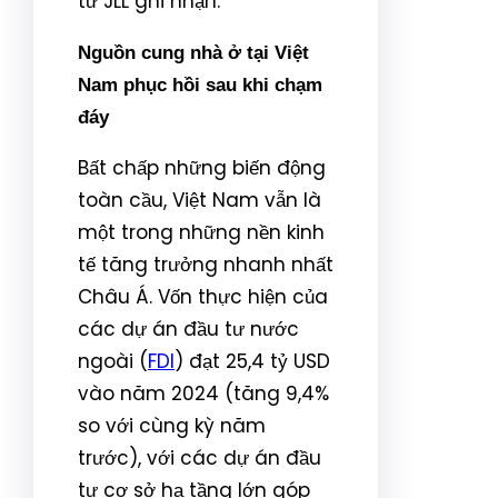
từ JLL ghi nhận.
Nguồn cung nhà ở tại Việt
Nam phục hồi sau khi chạm
đáy
Bất chấp những biến động
toàn cầu, Việt Nam vẫn là
một trong những nền kinh
tế tăng trưởng nhanh nhất
Châu Á. Vốn thực hiện của
các dự án đầu tư nước
ngoài (
FDI
) đạt 25,4 tỷ USD
vào năm 2024 (tăng 9,4%
so với cùng kỳ năm
trước), với các dự án đầu
tư cơ sở hạ tầng lớn góp