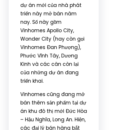
dự án mới của nhà phát
triển này mở bán năm
nay. Số này gồm
Vinhomes Apollo City,
Wonder City (hay còn gọi
Vinhomes Đan Phượng),
Phước Vĩnh Tây, Dương
Kinh và các căn còn lại
của những dự án đang
triển khai.
Vinhomes cũng đang mở
bán thêm sản phẩm tại dự
án khu đô thị mới Đức Hòa
– Hậu Nghĩa, Long An. Hiện,
các đại lý bán hàng bắt