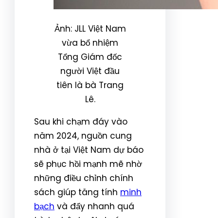
Ảnh: JLL Việt Nam
vừa bổ nhiệm
Tổng Giám đốc
người Việt đầu
tiên là bà Trang
Lê.
Sau khi chạm đáy vào
năm 2024, nguồn cung
nhà ở tại Việt Nam dự báo
sẽ phục hồi mạnh mẽ nhờ
những điều chỉnh chính
sách giúp tăng tính
minh
bạch
và đẩy nhanh quá