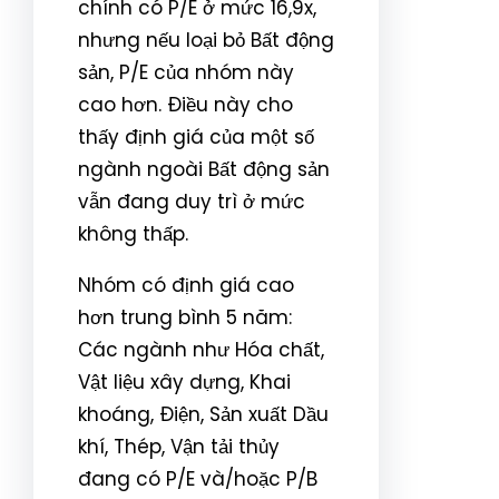
chính có P/E ở mức 16,9x,
nhưng nếu loại bỏ Bất động
sản, P/E của nhóm này
cao hơn. Điều này cho
thấy định giá của một số
ngành ngoài Bất động sản
vẫn đang duy trì ở mức
không thấp.
Nhóm có định giá cao
hơn trung bình 5 năm:
Các ngành như Hóa chất,
Vật liệu xây dựng, Khai
khoáng, Điện, Sản xuất Dầu
khí, Thép, Vận tải thủy
đang có P/E và/hoặc P/B