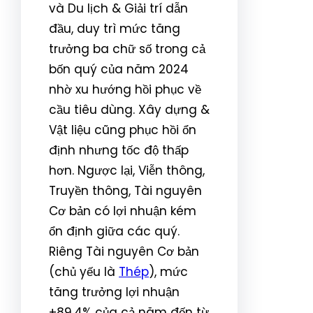
và Du lịch & Giải trí dẫn
đầu, duy trì mức tăng
trưởng ba chữ số trong cả
bốn quý của năm 2024
nhờ xu hướng hồi phục về
cầu tiêu dùng. Xây dựng &
Vật liệu cũng phục hồi ổn
định nhưng tốc độ thấp
hơn. Ngược lại, Viễn thông,
Truyền thông, Tài nguyên
Cơ bản có lợi nhuận kém
ổn định giữa các quý.
Riêng Tài nguyên Cơ bản
(chủ yếu là
Thép
), mức
tăng trưởng lợi nhuận
+89,4% của cả năm đến từ