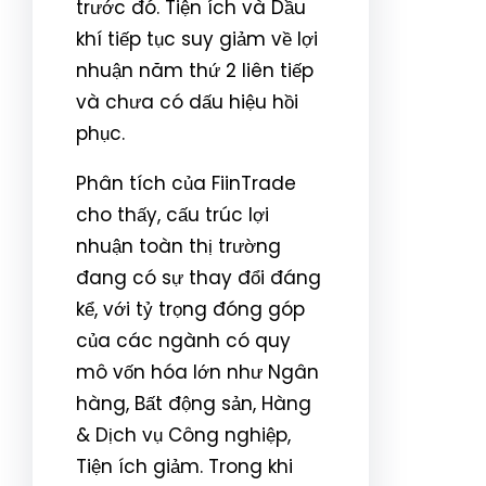
trước đó. Tiện ích và Dầu
khí tiếp tục suy giảm về lợi
nhuận năm thứ 2 liên tiếp
và chưa có dấu hiệu hồi
phục.
Phân tích của FiinTrade
cho thấy, cấu trúc lợi
nhuận toàn thị trường
đang có sự thay đổi đáng
kể, với tỷ trọng đóng góp
của các ngành có quy
mô vốn hóa lớn như Ngân
hàng, Bất động sản, Hàng
& Dịch vụ Công nghiệp,
Tiện ích giảm. Trong khi