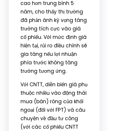
cao hơn trung bình 5
năm, cho thấy thị trường
đã phản ánh kỳ vọng tăng
trưởng tích cực vào giá
cổ phiếu. Với mức định giá
hiện tại, rủi ro điều chỉnh sẽ
gia tăng nếu lợi nhuận
phía trước không tăng
trưởng tương ứng.
Với CNTT, diễn biến giá phụ
thuộc nhiều vào động thái
mua (bán) ròng của khối
ngoại (đối với FPT) và câu
chuyện về đầu tư công
(với các cổ phiếu CNTT