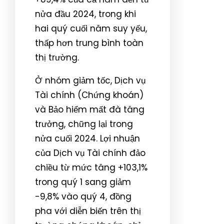
nửa đầu 2024, trong khi
hai quý cuối năm suy yếu,
thấp hơn trung bình toàn
thị trường.
Ở nhóm giảm tốc, Dịch vụ
Tài chính (Chứng khoán)
và Bảo hiểm mất đà tăng
trưởng, chững lại trong
nửa cuối 2024. Lợi nhuận
của Dịch vụ Tài chính đảo
chiều từ mức tăng +103,1%
trong quý 1 sang giảm
-9,8% vào quý 4, đồng
pha với diễn biến trên thị