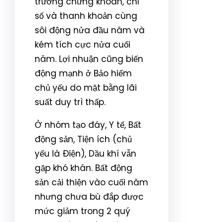
trường chứng khoán, chỉ
số và thanh khoản cùng
sôi động nửa đầu năm và
kém tích cực nửa cuối
năm. Lợi nhuận cũng biến
động mạnh ở Bảo hiểm
chủ yếu do mặt bằng lãi
suất duy trì thấp.
Ở nhóm tạo đáy, Y tế, Bất
động sản, Tiện ích (chủ
yếu là Điện), Dầu khí vẫn
gặp khó khăn. Bất động
sản cải thiện vào cuối năm
nhưng chưa bù đắp được
mức giảm trong 2 quý