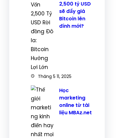
2,500 tỷ USD
sẽ đẩy giá
Bitcoin lên
đỉnh mới?
Tháng 5 11, 2025
Học
marketing
online từ tài
liệu MBAz.net