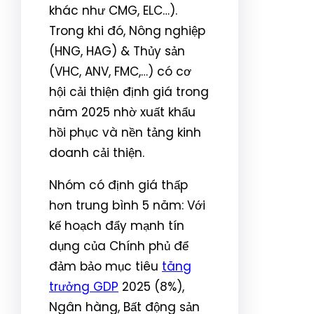
khác như CMG, ELC…).
Trong khi đó, Nông nghiệp
(HNG, HAG) & Thủy sản
(VHC, ANV, FMC,…) có cơ
hội cải thiện định giá trong
năm 2025 nhờ xuất khẩu
hồi phục và nền tảng kinh
doanh cải thiện.
Nhóm có định giá thấp
hơn trung bình 5 năm: Với
kế hoạch đẩy mạnh tín
dụng của Chính phủ để
đảm bảo mục tiêu
tăng
trưởng GDP
2025 (8%),
Ngân hàng, Bất động sản