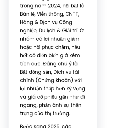
trong năm 2024, nổi bật là
Bán lẻ, Viễn thông, CNTT,
Hàng & Dịch vụ Công
nghiệp, Du lịch & Giải trí. Ở
nhóm có lợi nhuận giảm
hoặc hồi phục chậm, hầu
hết có diễn biến giá kém
tích cực. Đáng chú ý là
Bất động sản, Dịch vụ tài
chính (Chứng khoán) với
lợi nhuận thấp hơn kỳ vọng
và giá cổ phiếu gần như đi
ngang, phản ánh sự thận
trọng của thị trường.
Bước sang 2025, các