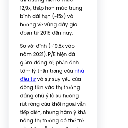
12,9x, thấp hơn mức trung
bình dài hạn (~15x) và
hướng về vùng đáy giai
đoạn từ 2015 đến nay.
So với đỉnh (~19,5x vào
năm 2021), P/E hiện đã
giảm đáng kể, phản ánh
tâm lý thận trọng của
nhà
đầu tư
và sự suy yếu của
dòng tiền vào thị trường
đáng chú ý là xu hướng
rút ròng của khối ngoại vẫn
tiếp diễn, nhưng hàm ý khả
năng thị trường có thể trở