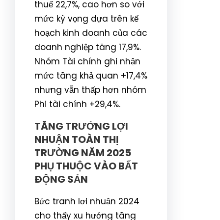
thuế 22,7%, cao hơn so với
mức kỳ vọng dựa trên kế
hoạch kinh doanh của các
doanh nghiệp tăng 17,9%.
Nhóm Tài chính ghi nhận
mức tăng khả quan +17,4%
nhưng vẫn thấp hơn nhóm
Phi tài chính +29,4%.
TĂNG TRƯỞNG LỢI
NHUẬN TOÀN THỊ
TRƯỜNG NĂM 2025
PHỤ THUỘC VÀO BẤT
ĐỘNG SẢN
Bức tranh lợi nhuận 2024
cho thấy xu hướng tăng