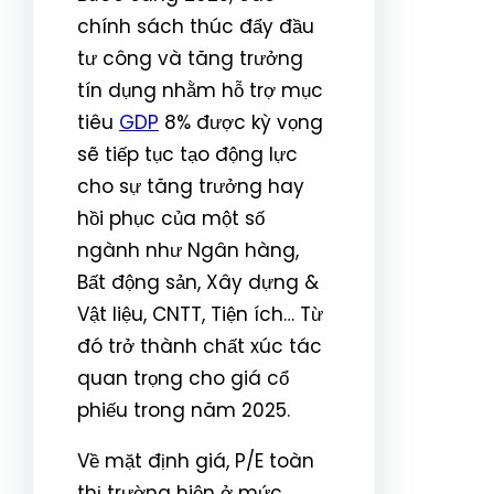
chính sách thúc đẩy đầu
tư công và tăng trưởng
tín dụng nhằm hỗ trợ mục
tiêu
GDP
8% được kỳ vọng
sẽ tiếp tục tạo động lực
cho sự tăng trưởng hay
hồi phục của một số
ngành như Ngân hàng,
Bất động sản, Xây dựng &
Vật liệu, CNTT, Tiện ích… Từ
đó trở thành chất xúc tác
quan trọng cho giá cổ
phiếu trong năm 2025.
Về mặt định giá, P/E toàn
thị trường hiện ở mức