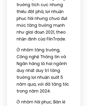
trưởng tích cực nhưng
thiếu đột phá, lợi nhuận
phục hồi nhưng chưa đạt
mức tăng trưởng mạnh
như giai đoạn 2021, theo
nhận định của FiinTrade.
Ở nhóm tăng trưởng,
Công nghệ Thông tin và
Ngân hàng là hai ngành
duy nhất duy trì tăng
trưởng lợi nhuận suốt 5
năm qua, với đà tăng tốc
trong năm 2024.
Ở nhóm hồi phục, Bán lẻ