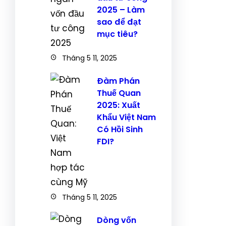
2025 – Làm
sao để đạt
mục tiêu?
Tháng 5 11, 2025
Đàm Phán
Thuế Quan
2025: Xuất
Khẩu Việt Nam
Có Hồi Sinh
FDI?
Tháng 5 11, 2025
Dòng vốn