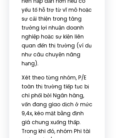
nên hấp dẫn hơn nếu có
yếu tố hỗ trợ từ vĩ mô hoặc
sự cải thiện trong tăng
trưởng lợi nhuận doanh
nghiệp hoặc sự kiện liên
quan đến thị trường (ví dụ
như câu chuyện nâng
hạng).
Xét theo từng nhóm, P/E
toàn thị trường tiếp tục bị
chi phối bởi Ngân hàng,
vốn đang giao dịch ở mức
9,4x, kéo mặt bằng định
giá chung xuống thấp.
Trong khi đó, nhóm Phi tài