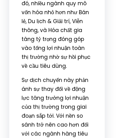
đó, nhiều ngành quy mô
vốn hóa nhỏ hơn như Bán
lẻ, Du lịch & Giải trí, Viễn
thông, và Hóa chất gia
tăng tỷ trọng đóng góp
vào tổng lợi nhuận toàn
thị trường nhờ sự hồi phục
về cầu tiêu dùng.
Sự dịch chuyển này phản
ánh sự thay đổi về động
lực tăng trưởng lợi nhuận
của thị trường trong giai
đoạn sắp tới. Với nền so
sánh trở nên cao hơn đối
với các ngành hàng tiêu