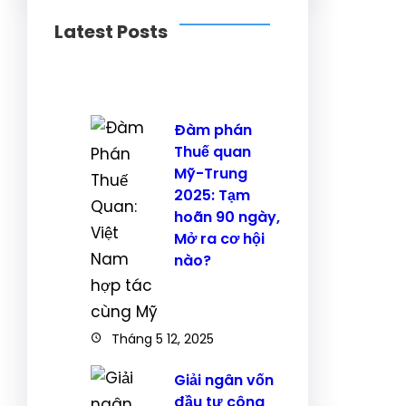
Latest Posts
Đàm phán
Thuế quan
Mỹ-Trung
2025: Tạm
hoãn 90 ngày,
Mở ra cơ hội
nào?
Tháng 5 12, 2025
Giải ngân vốn
đầu tư công