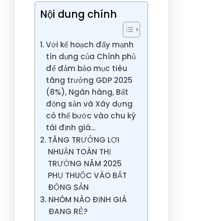
Nội dung chính
Với kế hoạch đẩy mạnh
tín dụng của Chính phủ
để đảm bảo mục tiêu
tăng trưởng GDP 2025
(8%), Ngân hàng, Bất
động sản và Xây dựng
có thể bước vào chu kỳ
tái định giá…
TĂNG TRƯỞNG LỢI
NHUẬN TOÀN THỊ
TRƯỜNG NĂM 2025
PHỤ THUỘC VÀO BẤT
ĐỘNG SẢN
NHÓM NÀO ĐỊNH GIÁ
ĐANG RẺ?