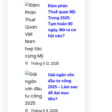
Đàm phán
Thuế quan Mỹ-
Trung 2025:
Tạm hoãn 90
ngày, Mở ra cơ
hội nào?
Tháng 5 12, 2025
Giải ngân vốn
đầu tư công
2025 – Làm sao
để đạt mục
tiêu?
Tháng 5 11, 2025