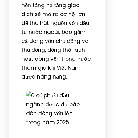
nền tảng hạ tầng giao
dịch sẽ mở ra cơ hội lớn
để thu hút nguồn vốn đầu
tư nước ngoài, bao gồm
cả dòng vốn chủ động và
thụ động, đồng thời kích
hoạt dòng vốn trong nước
tham gia khi Việt Nam
được nâng hạng.