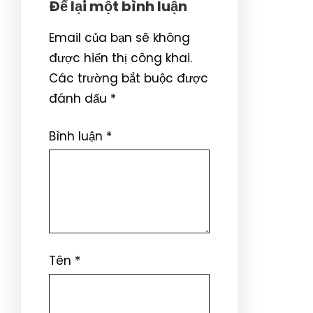
Để lại một bình luận
Email của bạn sẽ không
được hiển thị công khai.
Các trường bắt buộc được
đánh dấu
*
Bình luận
*
Tên
*