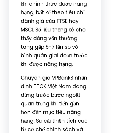
khi chính thức được năng
hạng, bất kể theo tiêu chí
đánh giá của FTSE hay
MSCI. Số liệu thống kê cho
thấy dòng vốn thường
tăng gấp 5-7 lần so với
bình quân giai đoạn trước
khi được nâng hạng.
Chuyên gia VPBankS nhận
định TTCK Việt Nam đang
đứng trước bước ngoặt
quan trọng khi tiến gần
hơn đến mục tiêu nâng
hạng. Sự cải thiện tích cực
từ cơ chế chính sách và