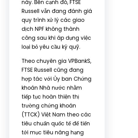
này. Bên cạnh đó, FTSE
Russell vẫn đang đánh giá
quy trình xử lý các giao
dịch NPF không thành
công sau khi áp dụng việc
loại bỏ yêu cầu ký quỹ.
Theo chuyên gia VPBankS,
FTSE Russell cũng đang
hợp tác với Ủy ban Chứng
khoán Nhà nước nhằm
tiếp tục hoàn thiện thị
trường chứng khoán
(TTCK) Việt Nam theo các
tiêu chuẩn quốc tế để tiến
tới mục tiêu nâng hạng