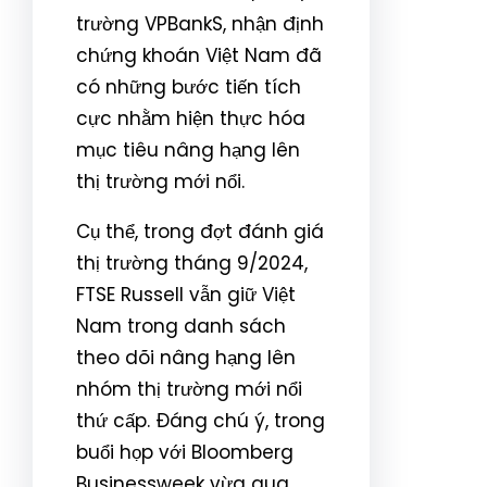
trường VPBankS, nhận định
chứng khoán Việt Nam đã
có những bước tiến tích
cực nhằm hiện thực hóa
mục tiêu nâng hạng lên
thị trường mới nổi.
Cụ thể, trong đợt đánh giá
thị trường tháng 9/2024,
FTSE Russell vẫn giữ Việt
Nam trong danh sách
theo dõi nâng hạng lên
nhóm thị trường mới nổi
thứ cấp. Đáng chú ý, trong
buổi họp với Bloomberg
Businessweek vừa qua,