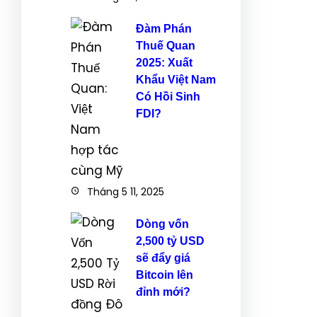
Đàm Phán
Thuế Quan
2025: Xuất
Khẩu Việt Nam
Có Hồi Sinh
FDI?
Tháng 5 11, 2025
Dòng vốn
2,500 tỷ USD
sẽ đẩy giá
Bitcoin lên
đỉnh mới?