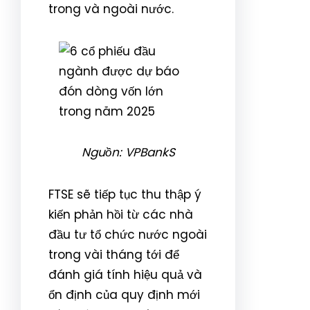
trong và ngoài nước.
Nguồn: VPBankS
FTSE sẽ tiếp tục thu thập ý
kiến phản hồi từ các nhà
đầu tư tổ chức nước ngoài
trong vài tháng tới để
đánh giá tính hiệu quả và
ổn định của quy định mới