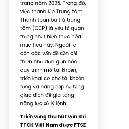
trong năm 2025. Trong đó,
việc thành lập Trung tâm
Thanh toán bù trừ trung
tâm (CCP) là yếu tố quan
trọng nhất hiện thực hóa
mục tiêu này. Ngoài ra
còn các vấn đề cần cải
thiện như đơn giản hóa
quy trình mở tài khoản,
triển khai cơ chế tài khoản
tổng và nâng cấp hạ tầng
giao dịch để gia tăng
năng lực xử lý lệnh.
Triển vọng thu hút vốn khi
TTCK Việt Nam được FTSE