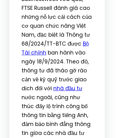
FTSE Russell đánh giá cao
những nỗ lực cải cách của
cơ quan chức năng Việt
Nam, đặc biệt là Thông tư
68/2024/TT-BTC được
Bộ
Tài chính
ban hành vào
ngày 18/9/2024. Theo đó,
thông tư đã tháo gỡ rào
cản về ký quỹ trước giao
dịch đối với
nhà đầu tư
nước ngoài, cũng như
thúc đẩy lộ trình công bố
thông tin bằng tiếng Anh,
đảm bảo bình đẳng thông
tin giữa các nhà đầu tư