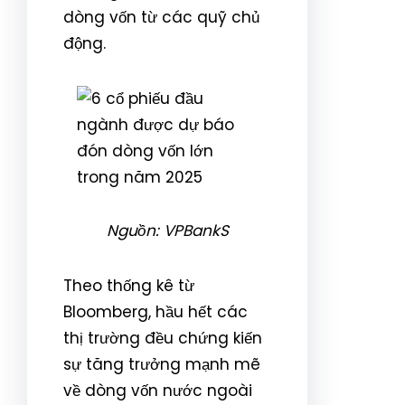
dòng vốn từ các quỹ chủ
động.
Nguồn: VPBankS
Theo thống kê từ
Bloomberg, hầu hết các
thị trường đều chứng kiến
sự tăng trưởng mạnh mẽ
về dòng vốn nước ngoài