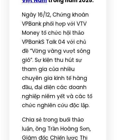
Việt Nam
trong năm 2025.
Ngày 16/12, Chứng khoán
VPBank phối hợp với VTV
Money tổ chức hội thảo
VPBankS Talk 04 với chủ
đề “Vững vàng vượt sóng
gió”. Sự kiện thu hút sự
tham gia của nhiều
chuyên gia kinh tế hàng
đầu, đại diện các doanh
nghiệp niêm yết và các tổ
chức nghiên cứu độc lập.
Chia sẻ trong buổi thảo
luận, ông Trần Hoàng Sơn,
Giám đốc Chiến lược Thị