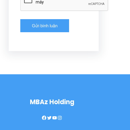
MBAz Holding
Facebook
Twitter
YouTube
Instagram