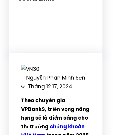
Facebook
Twitter
LinkedIn
Instagram
Nguyễn Phan Minh Sơn
Tháng 12 17, 2024
Theo chuyên gia
VPBankS, triển vọng nâng
hạng sẽ là điểm sáng cho
thị trường
chứng khoán