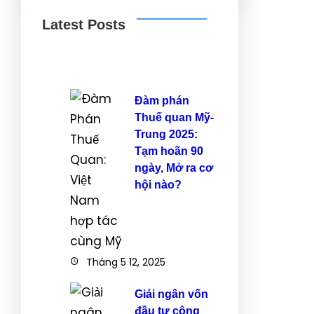
Latest Posts
Đàm phán
Thuế quan Mỹ-
Trung 2025:
Tạm hoãn 90
ngày, Mở ra cơ
hội nào?
Tháng 5 12, 2025
Giải ngân vốn
đầu tư công