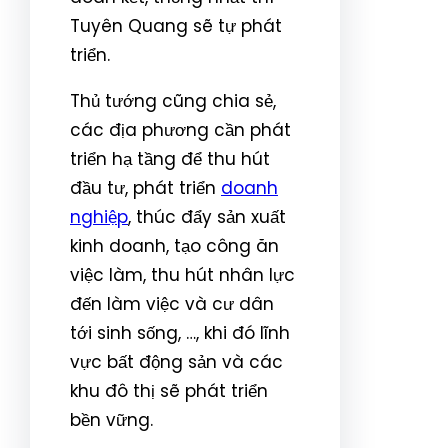
Tuyên Quang sẽ tự phát
triển.
Thủ tướng cũng chia sẻ,
các địa phương cần phát
triển hạ tầng để thu hút
đầu tư, phát triển
doanh
nghiệp
, thúc đẩy sản xuất
kinh doanh, tạo công ăn
việc làm, thu hút nhân lực
đến làm việc và cư dân
tới sinh sống, …, khi đó lĩnh
vực bất động sản và các
khu đô thị sẽ phát triển
bền vững.