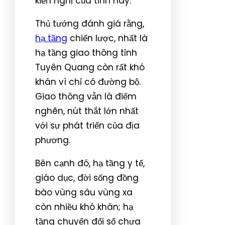
kiến nghị của tỉnh này.
Thủ tướng đánh giá rằng,
hạ tầng
chiến lược, nhất là
hạ tầng giao thông tỉnh
Tuyên Quang còn rất khó
khăn vì chỉ có đường bộ.
Giao thông vẫn là điểm
nghẽn, nút thắt lớn nhất
với sự phát triển của địa
phương.
Bên cạnh đó, hạ tầng y tế,
giáo dục, đời sống đồng
bào vùng sâu vùng xa
còn nhiều khó khăn; hạ
tầng chuyển đổi số chưa