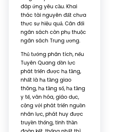
đáp ứng yêu cầu. Khai
thác tài nguyên đất chưa
thực sự hiệu quả. Cân đối
ngân sách còn phụ thuộc
ngân sách Trung ương.
Thủ tướng phân tích, nếu
Tuyên Quang dồn lực
phát triển được hạ tầng,
nhất là hạ tầng giao
thông, hạ tầng số, hạ tầng
y tế, văn hóa, giáo dục,
cộng với phát triển nguồn
nhân lực, phát huy được
truyền thống, tinh thần
đoàn kết, thống nhất thì