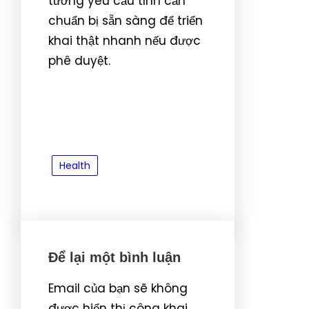
tướng yêu cầu tỉnh cần
chuẩn bị sẵn sàng để triển
khai thật nhanh nếu được
phê duyệt.
Health
Để lại một bình luận
Email của bạn sẽ không
được hiển thị công khai.