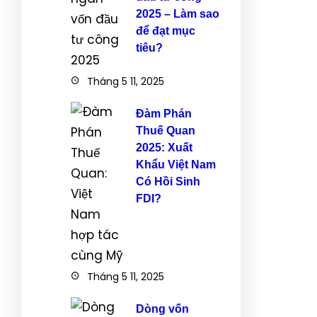
2025 – Làm sao
để đạt mục
tiêu?
Tháng 5 11, 2025
Đàm Phán
Thuế Quan
2025: Xuất
Khẩu Việt Nam
Có Hồi Sinh
FDI?
Tháng 5 11, 2025
Dòng vốn