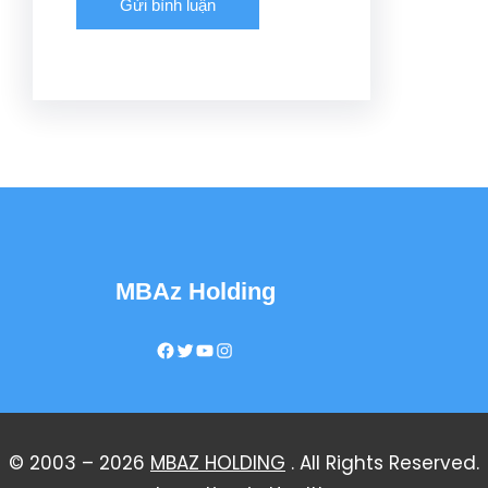
MBAz Holding
Facebook
Twitter
YouTube
Instagram
© 2003 – 2026
MBAZ HOLDING
. All Rights Reserved.