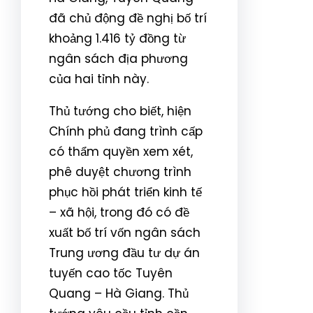
đã chủ động đề nghị bố trí
khoảng 1.416 tỷ đồng từ
ngân sách địa phương
của hai tỉnh này.
Thủ tướng cho biết, hiện
Chính phủ đang trình cấp
có thẩm quyền xem xét,
phê duyệt chương trình
phục hồi phát triển kinh tế
– xã hội, trong đó có đề
xuất bố trí vốn ngân sách
Trung ương đầu tư dự án
tuyến cao tốc Tuyên
Quang – Hà Giang. Thủ