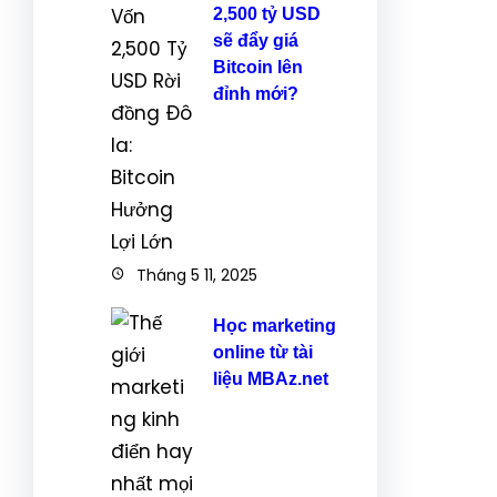
2,500 tỷ USD
sẽ đẩy giá
Bitcoin lên
đỉnh mới?
Tháng 5 11, 2025
Học marketing
online từ tài
liệu MBAz.net