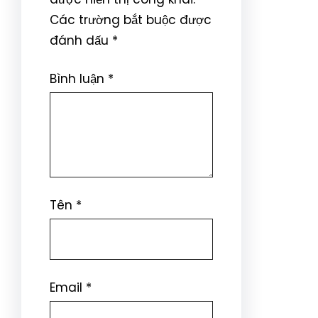
Các trường bắt buộc được
đánh dấu
*
Bình luận
*
Tên
*
Email
*