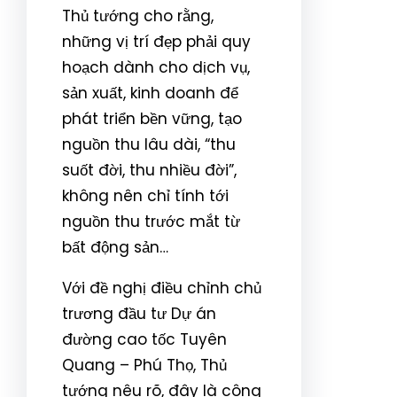
Thủ tướng cho rằng,
những vị trí đẹp phải quy
hoạch dành cho dịch vụ,
sản xuất, kinh doanh để
phát triển bền vững, tạo
nguồn thu lâu dài, “thu
suốt đời, thu nhiều đời”,
không nên chỉ tính tới
nguồn thu trước mắt từ
bất động sản…
Với đề nghị điều chỉnh chủ
trương đầu tư Dự án
đường cao tốc Tuyên
Quang – Phú Thọ, Thủ
tướng nêu rõ, đây là công