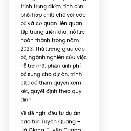
trình trọng điểm, tỉnh cần
phối hợp chặt chẽ với các
bộ và cơ quan liên quan
tập trung triển khai, nỗ lực
hoàn thành trong năm
2023. Thủ tướng giao các
bộ, ngành nghiên cứu việc
hỗ trợ một phần kinh phí
bổ sung cho dự án, trình
cấp có thẩm quyền xem
xét, quyết định theo quy
định.
Về đề nghị đầu tư dự án
cao tốc Tuyên Quang –
Hà Giang, Tuyên Quang