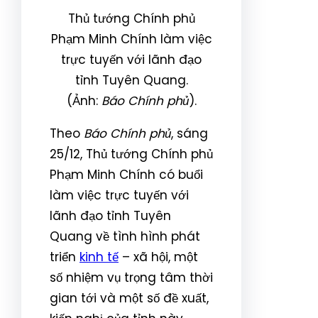
Thủ tướng Chính phủ
Phạm Minh Chính làm việc
trực tuyến với lãnh đạo
tỉnh Tuyên Quang.
(Ảnh:
Báo Chính phủ
).
Theo
Báo Chính phủ
, sáng
25/12, Thủ tướng Chính phủ
Phạm Minh Chính có buổi
làm việc trực tuyến với
lãnh đạo tỉnh Tuyên
Quang về tình hình phát
triển
kinh tế
– xã hội, một
số nhiệm vụ trọng tâm thời
gian tới và một số đề xuất,