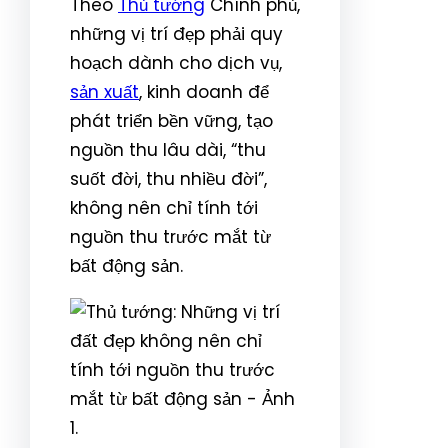
Theo
Thủ tướng
Chính phủ,
những vị trí đẹp phải quy
hoạch dành cho dịch vụ,
sản xuất
, kinh doanh để
phát triển bền vững, tạo
nguồn thu lâu dài, “thu
suốt đời, thu nhiều đời”,
không nên chỉ tính tới
nguồn thu trước mắt từ
bất động sản.