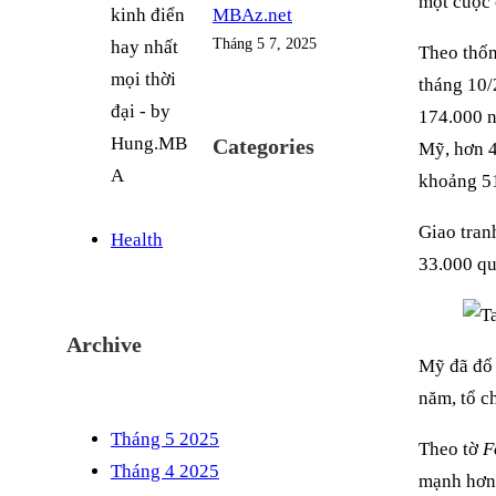
một cuộc 
MBAz.net
Tháng 5 7, 2025
Theo thốn
tháng 10/
174.000 n
Categories
Mỹ, hơn 4
khoảng 51
Giao tran
Health
33.000 qu
Archive
Mỹ đã đổ 
năm, tổ c
Tháng 5 2025
Theo tờ
F
Tháng 4 2025
mạnh hơn 