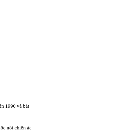
ên 1990 và bắt
ộc nội chiến ác