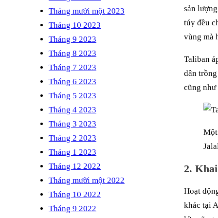
sản lượng
Tháng mười một 2023
túy đều c
Tháng 10 2023
vùng mà h
Tháng 9 2023
Tháng 8 2023
Taliban á
Tháng 7 2023
dân trồng
Tháng 6 2023
cũng như 
Tháng 5 2023
Tháng 4 2023
Tháng 3 2023
Một 
Tháng 2 2023
Jala
Tháng 1 2023
Tháng 12 2022
2. Khai
Tháng mười một 2022
Hoạt động
Tháng 10 2022
khác tại 
Tháng 9 2022