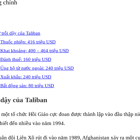
g chính
 trỗi dậy của Taliban
 Thuốc phiện: 416 triệu USD
 Khai khoáng: 400 – 464 triệu USD
 Đánh thuế: 160 triệu USD
 Ủng hộ từ nước ngoài: 240 triệu USD
 Xuất khẩu: 240 triệu USD
 Bất động sản: 80 triệu USD
 dậy của Taliban
à một tổ chức Hồi Giáo cực đoan được thành lập vào đầu thập ni
biết đến nhiều vào năm 1994.
uân đội Liên Xô rút đi vào năm 1989, Afghanistan xảy ra một cu