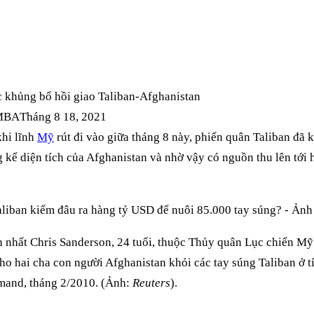
MBA
Tháng 8 18, 2021
khi lĩnh
Mỹ
rút đi vào giữa tháng 8 này, phiến quân Taliban đã 
 kể diện tích của Afghanistan và nhờ vậy có nguồn thu lên tới
h nhất Chris Sanderson, 24 tuổi, thuộc Thủy quân Lục chiến M
ho hai cha con người Afghanistan khỏi các tay súng Taliban ở t
mand, tháng 2/2010. (Ảnh:
Reuters
).