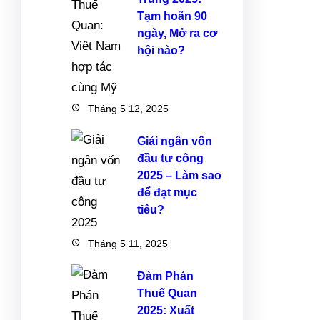
Tạm hoãn 90
ngày, Mở ra cơ
hội nào?
Tháng 5 12, 2025
Giải ngân vốn
đầu tư công
2025 – Làm sao
để đạt mục
tiêu?
Tháng 5 11, 2025
Đàm Phán
Thuế Quan
2025: Xuất