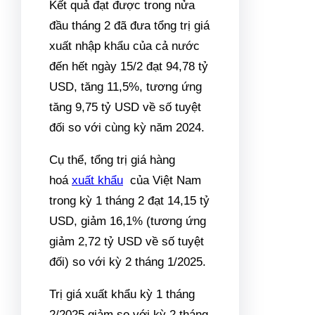
Kết quả đạt được trong nửa
đầu tháng 2 đã đưa tổng trị giá
xuất nhập khẩu của cả nước
đến hết ngày 15/2 đạt 94,78 tỷ
USD, tăng 11,5%, tương ứng
tăng 9,75 tỷ USD về số tuyệt
đối so với cùng kỳ năm 2024.
Cụ thể, tổng trị giá hàng
hoá
xuất khẩu
của Việt Nam
trong kỳ 1 tháng 2 đạt 14,15 tỷ
USD, giảm 16,1% (tương ứng
giảm 2,72 tỷ USD về số tuyệt
đối) so với kỳ 2 tháng 1/2025.
Trị giá xuất khẩu kỳ 1 tháng
2/2025 giảm so với kỳ 2 tháng