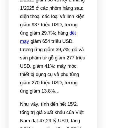
1/2025 ở các nhóm hàng sau:
điện thoại các loại và linh kiện
giảm 937 triệu USD, tương
ứng giảm 29,7%; hàng
dệt
may
giảm 654 triệu USD,
tương ứng giảm 39,7%; gỗ và
sản phẩm từ gỗ giảm 277 triệu
USD, giảm 41%; máy móc
thiết bị dụng cụ và phụ tùng
giảm 270 triệu USD, tương
ứng giảm 13,8%…
Như vậy, tính đến hết 15/2,
tổng trị giá xuất khẩu của Việt
Nam đạt 47,29 tỷ USD, tăng