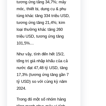
tương ứng tăng 34,7%; máy
móc, thiết bị, dụng cụ & phụ
tùng khác tăng 334 triệu USD,
tương ứng tăng 21,4%; kim
loại thường khác tăng 260
triệu USD, tương ứng tăng
101,5%…
Như vậy, tính đến hết 15/2,
tổng trị giá nhập khẩu của cả
nước đạt 47,48 tỷ USD, tăng
17,3% (tương ứng tăng gần 7
tỷ USD) so với cùng kỳ năm
2024.
Trong đó một số nhóm hàng