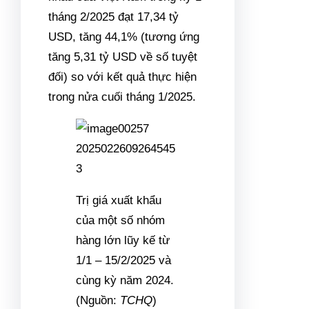
tháng 2/2025 đạt 17,34 tỷ
USD, tăng 44,1% (tương ứng
tăng 5,31 tỷ USD về số tuyệt
đối) so với kết quả thực hiện
trong nửa cuối tháng 1/2025.
Trị giá xuất khẩu
của một số nhóm
hàng lớn lũy kế từ
1/1 – 15/2/2025 và
cùng kỳ năm 2024.
(Nguồn:
TCHQ
)