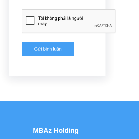
MBAz Holding