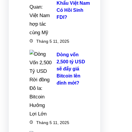
Khẩu Việt Nam
Có Hồi Sinh
FDI?
Tháng 5 11, 2025
Dòng vốn
2,500 tỷ USD
sẽ đẩy giá
Bitcoin lên
đỉnh mới?
Tháng 5 11, 2025