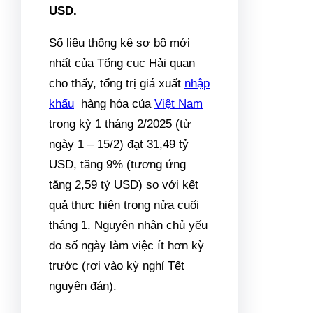
USD.
Số liệu thống kê sơ bộ mới
nhất của Tổng cục Hải quan
cho thấy, tổng trị giá xuất
nhập
khẩu
hàng hóa của
Việt Nam
trong kỳ 1 tháng 2/2025 (từ
ngày 1 – 15/2) đạt 31,49 tỷ
USD, tăng 9% (tương ứng
tăng 2,59 tỷ USD) so với kết
quả thực hiện trong nửa cuối
tháng 1. Nguyên nhân chủ yếu
do số ngày làm việc ít hơn kỳ
trước (rơi vào kỳ nghỉ Tết
nguyên đán).