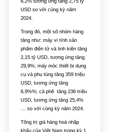
6,2% tương ứng tăng 2,75 tỷ
USD so với cùng kỳ năm
2024.
Trong đó, một số nhóm hàng
tăng như: máy vi tính sản
phẩm điện tử và linh kiện tăng
2,15 tỷ USD, tương ứng tăng
29,9%; máy móc thiết bị dụng
cụ và phụ tùng tăng 359 triệu
USD, tương ứng tăng
6,9%%;
cà phê
tăng 236 triệu
USD, tương ứng tăng 25,4%
… so với cùng kỳ năm 2024.
Tổng trị giá hàng hoá nhập
khẩu của Việt Nam trong kỳ 1