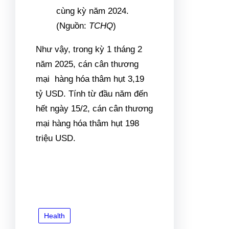
cùng kỳ năm 2024.
(Nguồn:
TCHQ
)
Như vậy, trong kỳ 1 tháng 2
năm 2025,
cán cân thương
mại
hàng hóa thâm hụt 3,19
tỷ USD. Tính từ đầu năm đến
hết ngày 15/2, cán cân thương
mại hàng hóa thâm hụt 198
triệu USD.
Health