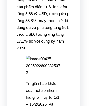
tăng mạnh như: máy vi tính,
sản phẩm điện tử & linh kiện
tăng 3,88 tỷ USD, tương ứng
tăng 33,8%; máy móc thiết bị
dụng cụ và phụ tùng tăng 861
triệu USD, tương ứng tăng
17,1% so với cùng kỳ năm
2024.
Trị giá nhập khẩu
của một số nhóm
hàng lớn lũy từ 1/1
– 15/2/2025 và