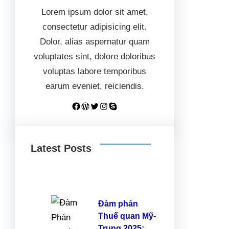
Lorem ipsum dolor sit amet,
consectetur adipisicing elit.
Dolor, alias aspernatur quam
voluptates sint, dolore doloribus
voluptas labore temporibus
earum eveniet, reiciendis.
Facebook
WordPress
Twitter
Instagram
Skype
Latest Posts
Đàm phán
Thuế quan Mỹ-
Trung 2025: