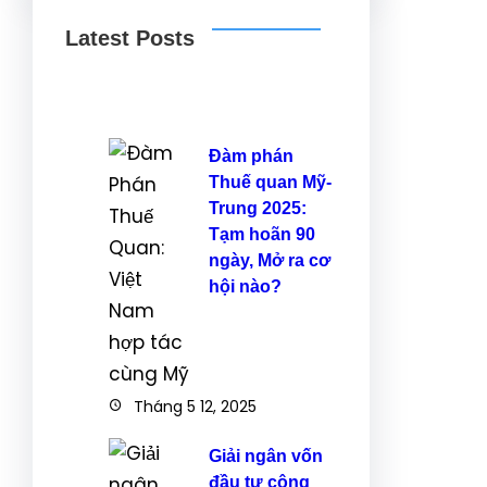
Latest Posts
Đàm phán
Thuế quan Mỹ-
Trung 2025:
Tạm hoãn 90
ngày, Mở ra cơ
hội nào?
Tháng 5 12, 2025
Giải ngân vốn
đầu tư công