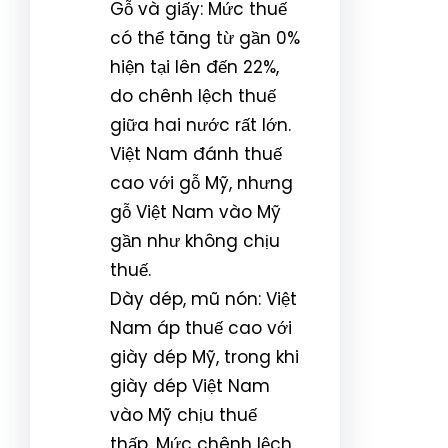
Gỗ và giấy: Mức thuế
có thể tăng từ gần 0%
hiện tại lên đến 22%,
do chênh lệch thuế
giữa hai nước rất lớn.
Việt Nam đánh thuế
cao với gỗ Mỹ, nhưng
gỗ Việt Nam vào Mỹ
gần như không chịu
thuế.
Dày dép, mũ nón: Việt
Nam áp thuế cao với
giày dép Mỹ, trong khi
giày dép Việt Nam
vào Mỹ chịu thuế
thấp. Mức chênh lệch