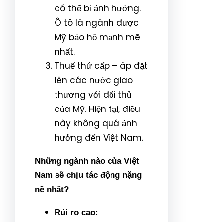
có thể bị ảnh hưởng.
Ô tô là ngành được
Mỹ bảo hộ mạnh mẽ
nhất.
Thuế thứ cấp – áp đặt
lên các nước giao
thương với đối thủ
của Mỹ. Hiện tại, điều
này không quá ảnh
hưởng đến Việt Nam.
Những ngành nào của Việt
Nam sẽ chịu tác động nặng
nề nhất?
Rủi ro cao: