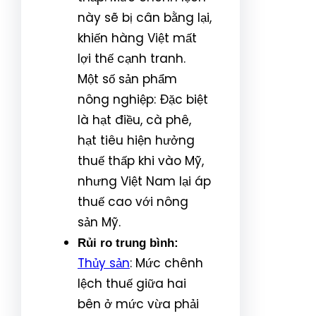
này sẽ bị cân bằng lại,
khiến hàng Việt mất
lợi thế cạnh tranh.
Một số sản phẩm
nông nghiệp: Đặc biệt
là hạt điều, cà phê,
hạt tiêu hiện hưởng
thuế thấp khi vào Mỹ,
nhưng Việt Nam lại áp
thuế cao với nông
sản Mỹ.
Rủi ro trung bình:
Thủy sản
: Mức chênh
lệch thuế giữa hai
bên ở mức vừa phải