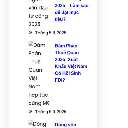
2025 – Làm sao
để đạt mục
tiêu?
Tháng 5 11, 2025
Đàm Phán
Thuế Quan
2025: Xuất
Khẩu Việt Nam
Có Hồi Sinh
FDI?
Tháng 5 11, 2025
Dòng vốn