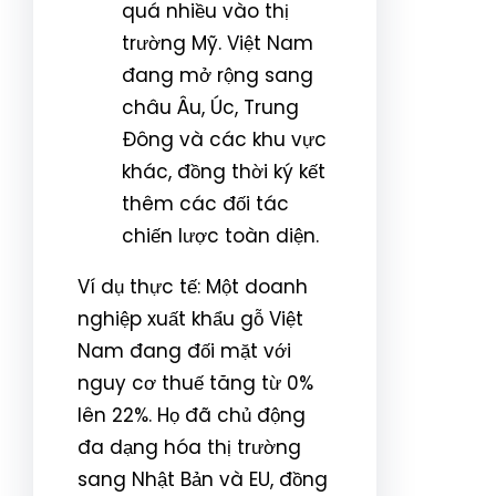
quá nhiều vào thị
trường Mỹ. Việt Nam
đang mở rộng sang
châu Âu, Úc, Trung
Đông và các khu vực
khác, đồng thời ký kết
thêm các đối tác
chiến lược toàn diện.
Ví dụ thực tế: Một doanh
nghiệp xuất khẩu gỗ Việt
Nam đang đối mặt với
nguy cơ thuế tăng từ 0%
lên 22%. Họ đã chủ động
đa dạng hóa thị trường
sang Nhật Bản và EU, đồng