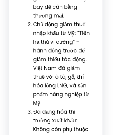
bay để cân bằng
thương mại.
Chủ động giảm thuế
nhập khẩu từ Mỹ: “Tiên
hạ thủ vi cường” –
hành động trước để
giảm thiểu tác động.
Việt Nam đã giảm
thuế với ô tô, gỗ, khí
hóa lỏng LNG, và sản
phẩm nông nghiệp từ
Mỹ.
Đa dạng hóa thị
trường xuất khẩu:
Không còn phụ thuộc