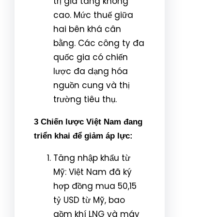
trị gia tăng không
cao. Mức thuế giữa
hai bên khá cân
bằng. Các công ty đa
quốc gia có chiến
lược đa dạng hóa
nguồn cung và thị
trường tiêu thụ.
3 Chiến lược Việt Nam đang
triển khai để giảm áp lực:
Tăng nhập khẩu từ
Mỹ: Việt Nam đã ký
hợp đồng mua 50,15
tỷ USD từ Mỹ, bao
gồm khí LNG và máy