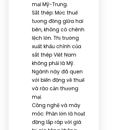
mại Mỹ-Trung.
Sắt thép: Mức thuế
tương đồng giữa hai
bên, không có chênh
lệch lớn. Thị trường
xuất khẩu chính của
sắt thép Việt Nam
không phải là Mỹ.
Ngành này đã quen
với biến động về thuế
và rào cản thương
mại.
Công nghệ và máy
móc: Phần lớn là hoạt
động lắp ráp với giá