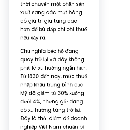
thời chuyển một phần sản
xuất sang các mặt hàng
có giá trị gia tăng cao
hơn để bù đắp chi phí thuế
nếu xảy ra.
Chủ nghĩa bảo hộ đang
quay trở lại và đây không
phải là xu hướng ngắn hạn.
Từ 1830 đến nay, mức thuế
nhập khẩu trung bình của
Mỹ đã giảm từ 30% xuống
dưới 4%, nhưng giờ đang
có xu hướng tăng trở lại.
Đây là thời điểm để doanh
nghiệp Việt Nam chuẩn bị