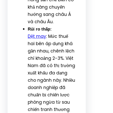
khả năng chuyển
hướng sang châu Á
và châu Âu.
Rủi ro thấp:
Dệt may
: Mức thuế
hai bên áp dụng khá
gần nhau, chênh lệch
chỉ khoảng 2-3%. Việt
Nam đã có thị trường
xuất khẩu đa dạng
cho ngành này. Nhiều
doanh nghiệp đã
chuẩn bị chiến lược
phòng ngừa từ sau
chiến tranh thương