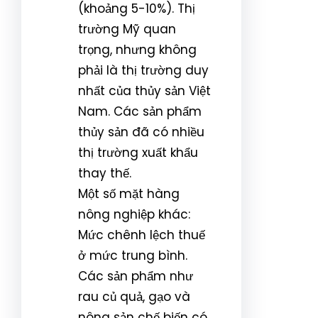
(khoảng 5-10%). Thị
trường Mỹ quan
trọng, nhưng không
phải là thị trường duy
nhất của thủy sản Việt
Nam. Các sản phẩm
thủy sản đã có nhiều
thị trường xuất khẩu
thay thế.
Một số mặt hàng
nông nghiệp khác:
Mức chênh lệch thuế
ở mức trung bình.
Các sản phẩm như
rau củ quả, gạo và
nông sản chế biến có