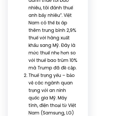
đánh thuế tôi bao
nhiêu, tôi đánh thuế
anh bấy nhiêu”. Việt
Nam có thể bị áp
thêm trung bình 2,9%
thuế với hàng xuất
khẩu sang Mỹ. Đây là
mức thuế nhẹ hơn so
với thuế bao trùm 10%
mà Trump đã đề cập.
Thuế trọng yếu – bảo
vệ các ngành quan
trọng với an ninh
quốc gia Mỹ. Máy
tính, điện thoại từ Việt
Nam (Samsung, LG)