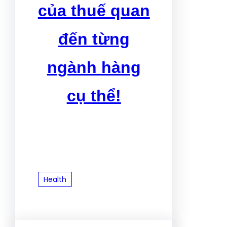
của thuế quan
đến từng
ngành hàng
cụ thể!
Health