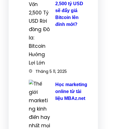
2,500 tỷ USD
sẽ đẩy giá
Bitcoin lên
đỉnh mới?
Tháng 5 11, 2025
Học marketing
online từ tài
liệu MBAz.net