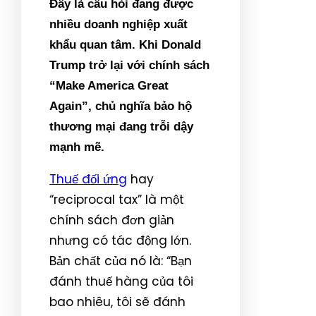
Đây là câu hỏi đang được
nhiều doanh nghiệp xuất
khẩu quan tâm. Khi Donald
Trump trở lại với chính sách
“Make America Great
Again”, chủ nghĩa bảo hộ
thương mại đang trỗi dậy
mạnh mẽ.
Thuế đối ứng
hay
“reciprocal tax” là một
chính sách đơn giản
nhưng có tác động lớn.
Bản chất của nó là: “Bạn
đánh thuế hàng của tôi
bao nhiêu, tôi sẽ đánh