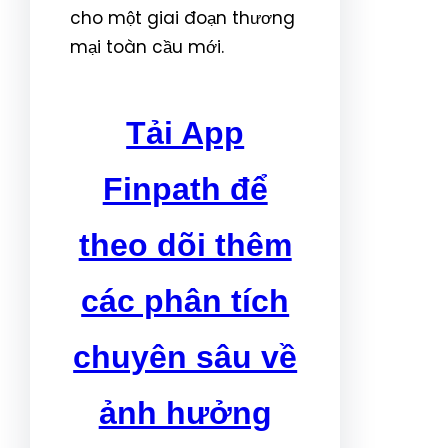
cho một giai đoạn thương
mại toàn cầu mới.
Tải App
Finpath để
theo dõi thêm
các phân tích
chuyên sâu về
ảnh hưởng