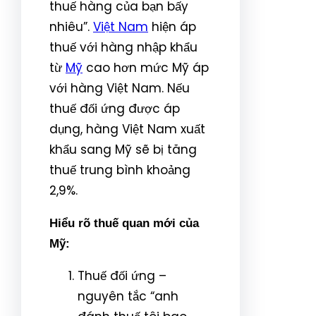
thuế hàng của bạn bấy
nhiêu”.
Việt Nam
hiện áp
thuế với hàng nhập khẩu
từ
Mỹ
cao hơn mức Mỹ áp
với hàng Việt Nam. Nếu
thuế đối ứng được áp
dụng, hàng Việt Nam xuất
khẩu sang Mỹ sẽ bị tăng
thuế trung bình khoảng
2,9%.
Hiểu rõ thuế quan mới của
Mỹ:
Thuế đối ứng –
nguyên tắc “anh