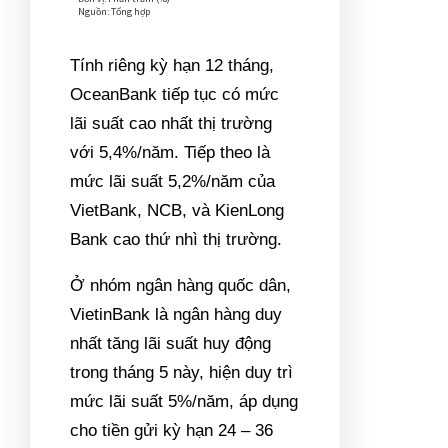
Tính riêng kỳ hạn 12 tháng,
OceanBank tiếp tục có mức
lãi suất cao nhất thị trường
với 5,4%/năm. Tiếp theo là
mức lãi suất 5,2%/năm của
VietBank, NCB, và KienLong
Bank cao thứ nhì thị trường.
Ở nhóm ngân hàng quốc dân,
VietinBank là ngân hàng duy
nhất tăng lãi suất huy động
trong tháng 5 này, hiện duy trì
mức lãi suất 5%/năm, áp dụng
cho tiền gửi kỳ hạn 24 – 36