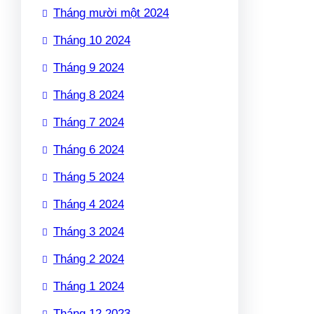
Tháng mười một 2024
Tháng 10 2024
Tháng 9 2024
Tháng 8 2024
Tháng 7 2024
Tháng 6 2024
Tháng 5 2024
Tháng 4 2024
Tháng 3 2024
Tháng 2 2024
Tháng 1 2024
Tháng 12 2023