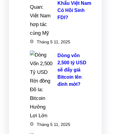
Khẩu Việt Nam
Có Hồi Sinh
FDI?
Tháng 5 11, 2025
Dòng vốn
2,500 tỷ USD
sẽ đẩy giá
Bitcoin lên
đỉnh mới?
Tháng 5 11, 2025