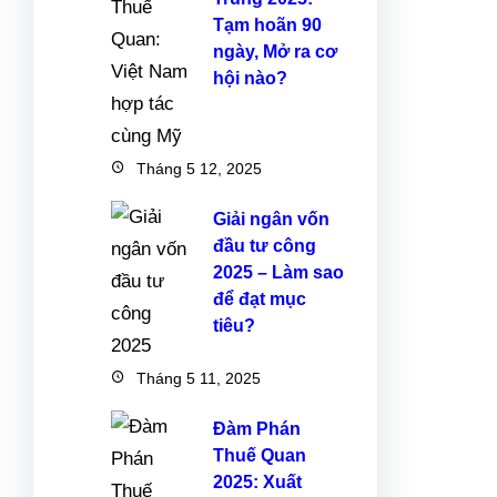
Tạm hoãn 90
ngày, Mở ra cơ
hội nào?
Tháng 5 12, 2025
Giải ngân vốn
đầu tư công
2025 – Làm sao
để đạt mục
tiêu?
Tháng 5 11, 2025
Đàm Phán
Thuế Quan
2025: Xuất