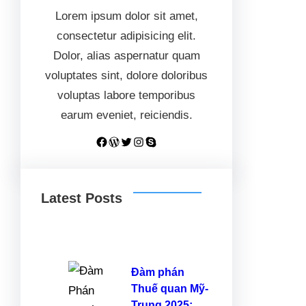
Lorem ipsum dolor sit amet,
consectetur adipisicing elit.
Dolor, alias aspernatur quam
voluptates sint, dolore doloribus
voluptas labore temporibus
earum eveniet, reiciendis.
Facebook
WordPress
Twitter
Instagram
Skype
Latest Posts
Đàm phán
Thuế quan Mỹ-
Trung 2025: