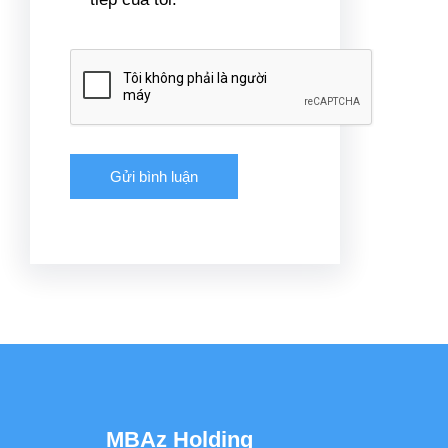
MBAz Holding