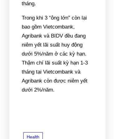
tháng.
Trong khi 3 “ông lớn” còn lại
bao gồm Vietcombank,
Agribank và BIDV đều đang
niêm yết lãi suất huy động
dưới 5%/năm ở các kỳ hạn.
Thậm chí lãi suất kỳ hạn 1-3
tháng tại Vietcombank và
Agribank còn được niêm yết
dưới 2%/năm.
Health