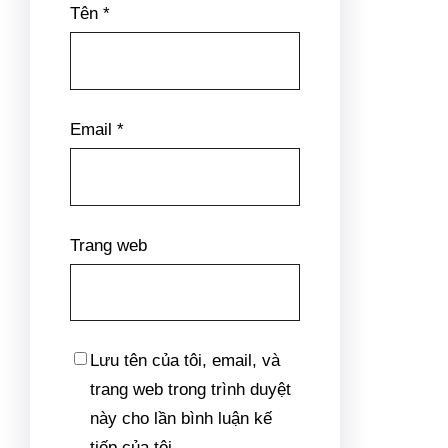
Tên
*
Email
*
Trang web
Lưu tên của tôi, email, và
trang web trong trình duyệt
này cho lần bình luận kế
tiếp của tôi.