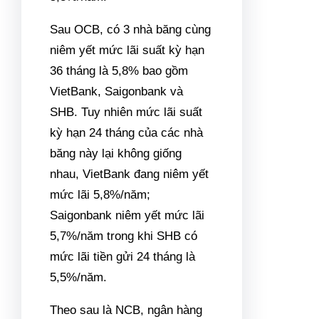
Sau OCB, có 3 nhà băng cùng
niêm yết mức lãi suất kỳ hạn
36 tháng là 5,8% bao gồm
VietBank, Saigonbank và
SHB. Tuy nhiên mức lãi suất
kỳ hạn 24 tháng của các nhà
băng này lại không giống
nhau, VietBank đang niêm yết
mức lãi 5,8%/năm;
Saigonbank niêm yết mức lãi
5,7%/năm trong khi SHB có
mức lãi tiền gửi 24 tháng là
5,5%/năm.
Theo sau là NCB, ngân hàng