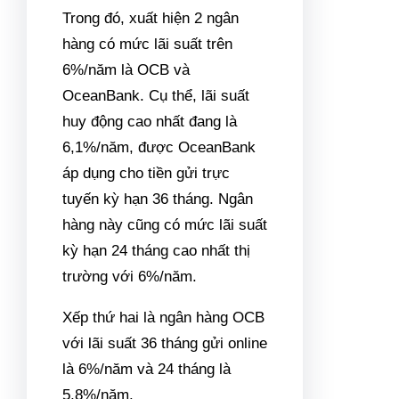
Trong đó, xuất hiện 2 ngân
hàng có mức lãi suất trên
6%/năm là OCB và
OceanBank. Cụ thể, lãi suất
huy động cao nhất đang là
6,1%/năm, được OceanBank
áp dụng cho tiền gửi trực
tuyến kỳ hạn 36 tháng. Ngân
hàng này cũng có mức lãi suất
kỳ hạn 24 tháng cao nhất thị
trường với 6%/năm.
Xếp thứ hai là ngân hàng OCB
với lãi suất 36 tháng gửi online
là 6%/năm và 24 tháng là
5,8%/năm.