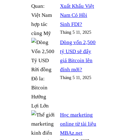
Xuất Khẩu Việt
Nam Có Hồi
Sinh FDI?
Tháng 5 11, 2025
Dòng vốn 2,500
tỷ USD sẽ đẩy
giá Bitcoin lên
đỉnh mới?
Tháng 5 11, 2025
Học marketing
online từ tài liệu
MBAz.net