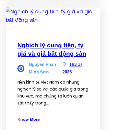
Nghịch lý cung tiền, tỷ
giá và giá bất động sản
Nguyễn Phan
Th3 17,
Minh Sơn
2025
Nền kinh tế Việt Nam có những
nghịch lý so với các quốc gia trong
khu vực, mà chúng ta luôn quan
sát thấy trong…
Know More