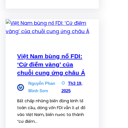
Việt Nam bùng nổ FDI:
‘Cứ điểm vàng’ của
chuỗi cung ứng châu Á
Nguyễn Phan
Th3 19,
Minh Sơn
2025
Bất chấp những biến động kinh tế
toàn cầu, dòng vốn FDI vẫn ồ ạt đổ
vào Việt Nam, biến nước ta thành
“cứ điểm…