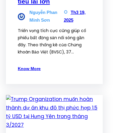
tiêu lãi lớn
Nguyễn Phan
Th3 19,
Minh Sơn
2025
Triển vọng tích cực cũng giúp cổ
phiếu bất động sản nổi sóng gần
đây. Theo thống kê của Chứng
khoán Bảo Việt (BVSC), 37…
Know More