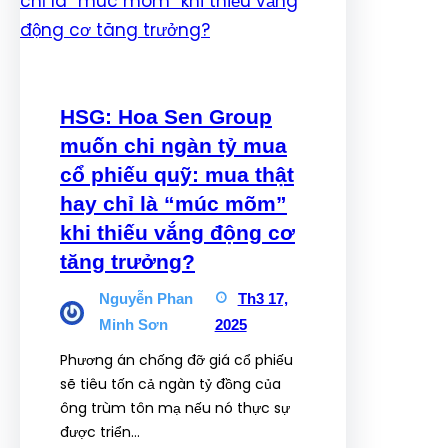
HSG: Hoa Sen Group
muốn chi ngàn tỷ mua
cổ phiếu quỹ: mua thật
hay chỉ là “múc mõm”
khi thiếu vắng động cơ
tăng trưởng?
Nguyễn Phan
Th3 17,
Minh Sơn
2025
Phương án chống đỡ giá cổ phiếu
sẽ tiêu tốn cả ngàn tỷ đồng của
ông trùm tôn mạ nếu nó thực sự
được triển…