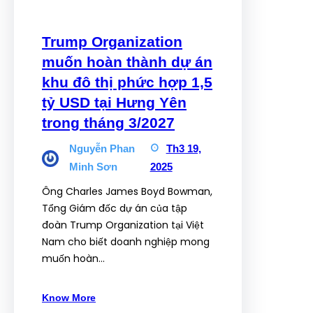
Trump Organization
muốn hoàn thành dự án
khu đô thị phức hợp 1,5
tỷ USD tại Hưng Yên
trong tháng 3/2027
Nguyễn Phan
Th3 19,
Minh Sơn
2025
Ông Charles James Boyd Bowman,
Tổng Giám đốc dự án của tập
đoàn Trump Organization tại Việt
Nam cho biết doanh nghiệp mong
muốn hoàn…
Know More