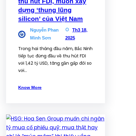
thu hút FDI, muốn xây
dựng ‘thung lũng
silicon’ của Việt Nam
Nguyễn Phan
Th3 18,
Minh Sơn
2025
Trong hai tháng đầu năm, Bắc Ninh
tiếp tục đứng đầu về thu hút FDI
với 1,42 tỷ USD, tăng gần gấp đôi so
với…
Know More