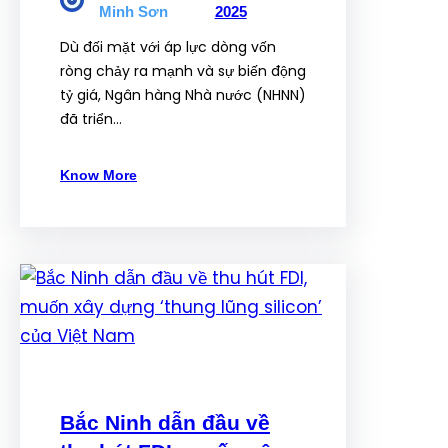
Minh Sơn
2025
Dù đối mặt với áp lực dòng vốn
ròng chảy ra mạnh và sự biến động
tỷ giá, Ngân hàng Nhà nước (NHNN)
đã triển…
Know More
Bắc Ninh dẫn đầu về