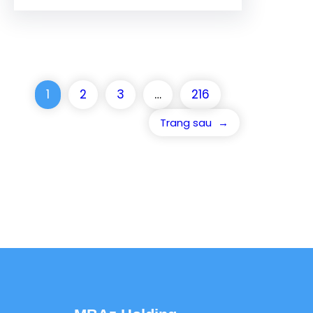
1
2
3
…
216
Trang sau
→