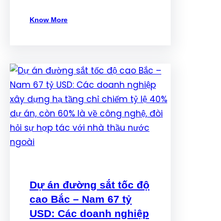
Know More
Dự án đường sắt tốc độ
cao Bắc – Nam 67 tỷ
USD: Các doanh nghiệp