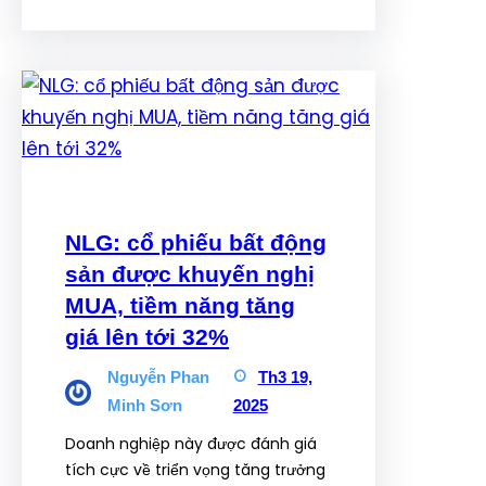
NLG: cổ phiếu bất động
sản được khuyến nghị
MUA, tiềm năng tăng
giá lên tới 32%
Nguyễn Phan
Th3 19,
Minh Sơn
2025
Doanh nghiệp này được đánh giá
tích cực về triển vọng tăng trưởng