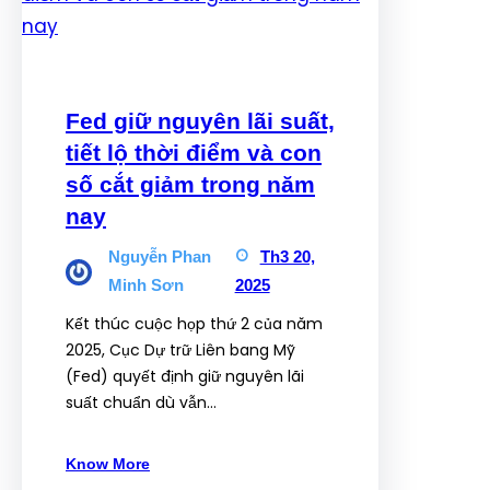
Fed giữ nguyên lãi suất,
tiết lộ thời điểm và con
số cắt giảm trong năm
nay
Nguyễn Phan
Th3 20,
Minh Sơn
2025
Kết thúc cuộc họp thứ 2 của năm
2025, Cục Dự trữ Liên bang Mỹ
(Fed) quyết định giữ nguyên lãi
suất chuẩn dù vẫn…
Know More