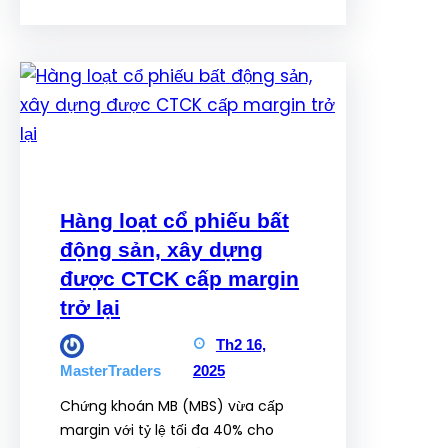
Hàng loạt cổ phiếu bất
động sản, xây dựng
được CTCK cấp margin
trở lại
Th2 16,
2025
MasterTraders
Chứng khoán MB (MBS) vừa cấp
margin với tỷ lệ tối đa 40% cho