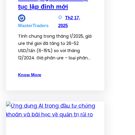
tục lập đỉnh mới
Th2 17,
2025
MasterTraders
Tính chung trong tháng 1/2025, giá
ure thế giới đã tăng từ 26-52
USD/tấn (6-15%) so với tháng
12/2024. Giá phân ure – loại phân…
Know More