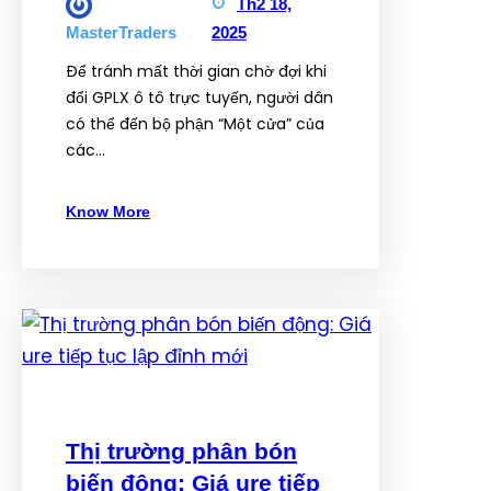
Th2 18,
2025
MasterTraders
Để tránh mất thời gian chờ đợi khi
đổi GPLX ô tô trực tuyến, người dân
có thể đến bộ phận “Một cửa” của
các…
Know More
Thị trường phân bón
biến động: Giá ure tiếp