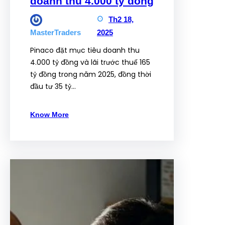
doanh thu 4.000 tỷ đồng
Th2 18,
2025
MasterTraders
Pinaco đặt mục tiêu doanh thu
4.000 tỷ đồng và lãi trước thuế 165
tỷ đồng trong năm 2025, đồng thời
đầu tư 35 tỷ…
Know More