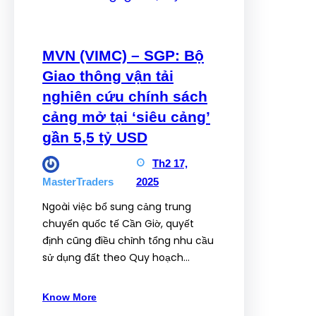
MVN (VIMC) – SGP: Bộ
Giao thông vận tải
nghiên cứu chính sách
cảng mở tại ‘siêu cảng’
gần 5,5 tỷ USD
Th2 17,
2025
MasterTraders
Ngoài việc bổ sung cảng trung
chuyển quốc tế Cần Giờ, quyết
định cũng điều chỉnh tổng nhu cầu
sử dụng đất theo Quy hoạch…
Know More