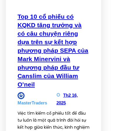
Top 10 cổ phiếu có
KQKD tăng trưởng và
có câu chuyện riêng
dựa trên sự kết hợp
phương pháp SEPA của
Mark Minervini và
phương pháp đầu tư
Canslim của William
O’neil
Th2 16,
2025
MasterTraders
Việc tìm kiếm cổ phiếu tốt để đầu
tư luôn là một quá trình đòi hỏi sự
kết hợp giữa kiến thức, kinh nghiệm