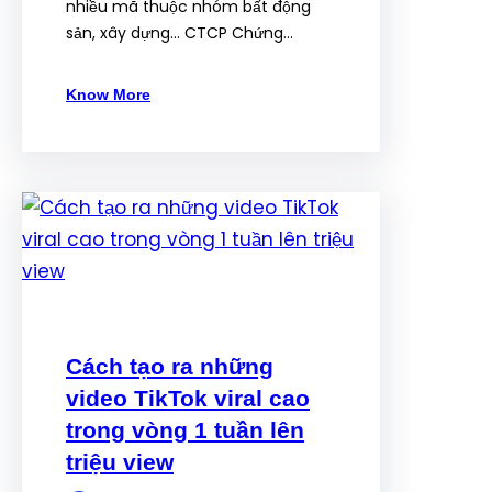
nhiều mã thuộc nhóm bất động
sản, xây dựng… CTCP Chứng…
Know More
Cách tạo ra những
video TikTok viral cao
trong vòng 1 tuần lên
triệu view