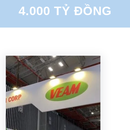
4.000 TỶ ĐỒNG