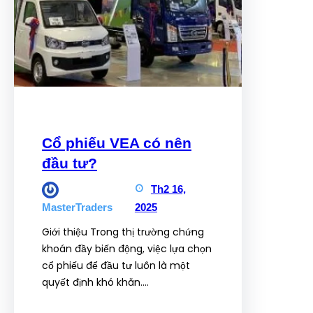
Cổ phiếu VEA có nên
đầu tư?
Th2 16,
2025
MasterTraders
Giới thiệu Trong thị trường chứng
khoán đầy biến động, việc lựa chọn
cổ phiếu để đầu tư luôn là một
quyết định khó khăn.…