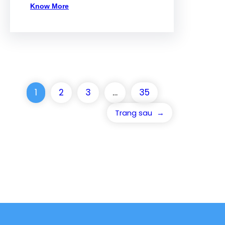
Know More
1
2
3
…
35
Trang sau
→