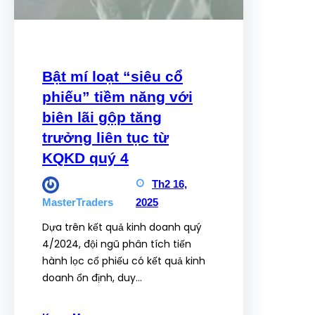
Bật mí loạt “siêu cổ
phiếu” tiềm năng với
biên lãi gộp tăng
trưởng liên tục từ
KQKD quý 4
Th2 16,
2025
MasterTraders
Dựa trên kết quả kinh doanh quý
4/2024, đội ngũ phân tích tiến
hành lọc cổ phiếu có kết quả kinh
doanh ổn định, duy…