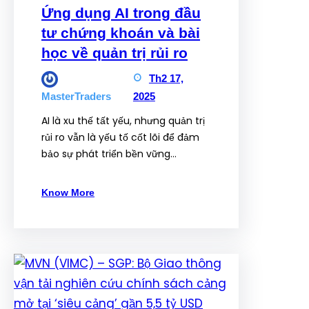
Ứng dụng AI trong đầu
tư chứng khoán và bài
học về quản trị rủi ro
Th2 17,
2025
MasterTraders
AI là xu thế tất yếu, nhưng quản trị
rủi ro vẫn là yếu tố cốt lõi để đảm
bảo sự phát triển bền vững…
Know More