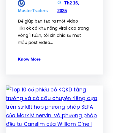
Th2 16,
2025
MasterTraders
Để giúp bạn tạo ra một video
TikTok có khả năng viral cao trong
vòng 1 tuần, tôi xin chia sẻ một
mẫu post video…
Know More