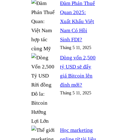
Đàm Phán Thuế
Quan 2025:
Xuất Khẩu Việt
Nam Có Hồi
Sinh FDI?
Tháng 5 11, 2025
Dòng vốn 2,500
tỷ USD sẽ đẩy
giá Bitcoin lên
đỉnh mới?
Tháng 5 11, 2025
Học marketing
online từ tài liệu