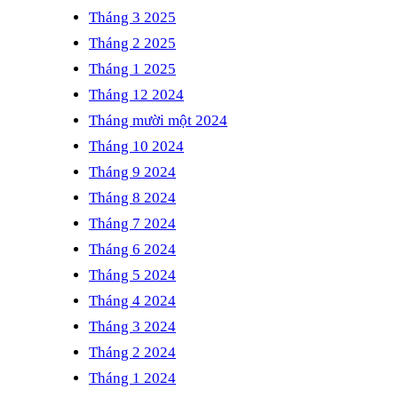
Tháng 3 2025
Tháng 2 2025
Tháng 1 2025
Tháng 12 2024
Tháng mười một 2024
Tháng 10 2024
Tháng 9 2024
Tháng 8 2024
Tháng 7 2024
Tháng 6 2024
Tháng 5 2024
Tháng 4 2024
Tháng 3 2024
Tháng 2 2024
Tháng 1 2024