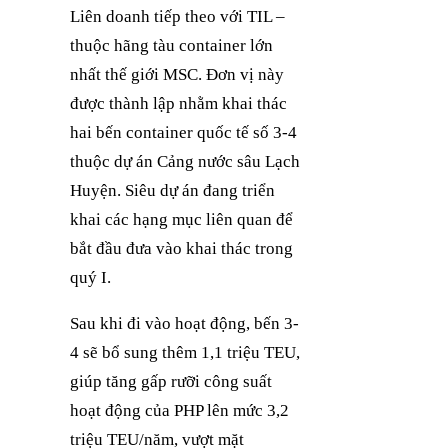
Liên doanh tiếp theo với
TIL –
thuộc hãng tàu container lớn
nhất thế giới MSC. Đơn vị này
được thành lập nhằm khai thác
hai bến container quốc tế số 3-4
thuộc dự án Cảng nước sâu Lạch
Huyện. Siêu dự án đang triển
khai các hạng mục liên quan để
bắt đầu đưa vào khai thác trong
quý I.
Sau khi đi vào hoạt động, bến 3-
4 sẽ bổ sung thêm 1,1 triệu TEU,
giúp tăng gấp rưỡi công suất
hoạt động của PHP lên mức 3,2
triệu TEU/năm, vượt mặt