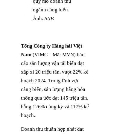
quy mô doanh thu
ngành cảng biển.
Ảnh:
SNP.
Tổng Công ty Hàng hải Việt
Nam
(VIMC – Mã: MVN) báo
cáo sản lượng vận tải biển đạt
xấp xỉ 20 triệu tấn, vượt 22% kế
hoạch 2024. Trong lĩnh vực
cảng biển, sản lượng hàng hóa
thông qua ước đạt 145 triệu tấn,
bằng 126% cùng kỳ và 117% kế
hoạch.
Doanh thu thuần hợp nhất đạt