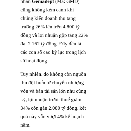
nhân
Gemadept
(Mã: GMD)
cũng không kém cạnh khi
chứng kiến doanh thu tăng
trưởng 26% lên trên 4.800 tỷ
đồng và lợi nhuận gộp tăng 22%
đạt 2.162 tỷ đồng. Đây đều là
các con số cao kỷ lục trong lịch
sử hoạt động.
Tuy nhiên, do không còn nguồn
thu đột biến từ chuyển nhượng
vốn và bán tài sản lớn như cùng
kỳ, lợi nhuận trước thuế giảm
34% còn gần 2.080 tỷ đồng, kết
quả này vẫn vượt 4% kế hoạch
năm.