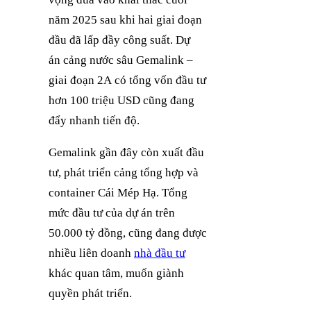
năm 2025 sau khi hai giai đoạn
đầu đã lấp đầy công suất. Dự
án cảng nước sâu Gemalink –
giai đoạn 2A có tổng vốn đầu tư
hơn 100 triệu USD cũng đang
đẩy nhanh tiến độ.
Gemalink gần đây còn xuất đầu
tư, phát triển cảng tổng hợp và
container Cái Mép Hạ. Tổng
mức đầu tư của dự án trên
50.000 tỷ đồng, cũng đang được
nhiều liên doanh
nhà đầu tư
khác quan tâm, muốn giành
quyền phát triển.