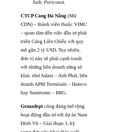
Ảnh:
Portcoast.
CTCP Cảng Đà Nẵng
(Mã:
CDN) – thành viên thuộc VIMC
– quan tâm đến việc đầu tư phát
triển Cảng Liên Chiểu với quy
mô gần 2 tỷ USD. Tuy nhiên,
đơn vị này sẽ phải cạnh tranh
với những liên doanh sừng sỏ
khác như Adani – Anh Phát, liên
doanh APM Terminals – Hateco
hay Sumitomo – BRG.
Gemadept
cũng đang mở rộng
hoạt động đầu tư với dự án Nam
Đình Vũ – Giai đoạn 3, kỳ
vọng đưa vào khai thác cuối