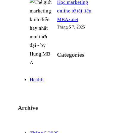
Học marketing
online từ tài liệu
MBAz.net
Tháng 5 7, 2025
Categories
Health
Archive