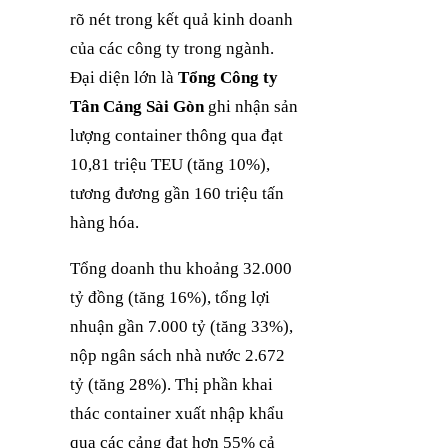
rõ nét trong kết quả kinh doanh
của các công ty trong ngành.
Đại diện lớn là
Tổng Công ty
Tân Cảng Sài Gòn
ghi nhận sản
lượng container thông qua đạt
10,81 triệu TEU (tăng 10%),
tương đương gần 160 triệu tấn
hàng hóa.
Tổng doanh thu khoảng 32.000
tỷ đồng (tăng 16%), tổng lợi
nhuận gần 7.000 tỷ (tăng 33%),
nộp ngân sách nhà nước 2.672
tỷ (tăng 28%). Thị phần khai
thác container xuất nhập khẩu
qua các cảng đạt hơn 55% cả