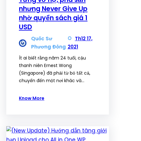
nhưng Never Give Up
nhờ quyển sách giá 1
USD
Quốc Sư
Th12 17,
Phương Đông
2021
Ít ai biết rằng năm 24 tuổi, cậu
thanh niên Ernest Wong
(Singapore) đã phải từ bỏ tất cả,
chuyển đến một nơi khác và…
Know More