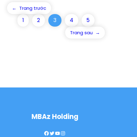
←
Trang trước
1
2
3
4
5
Trang sau
→
MBAz Holding
Facebook
Twitter
YouTube
Instagram