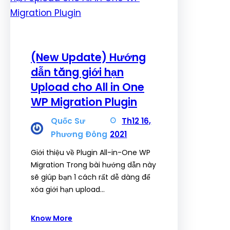
(New Update) Hướng
dẫn tăng giới hạn
Upload cho All in One
WP Migration Plugin
Quốc Sư
Th12 16,
Phương Đông
2021
Giới thiệu về Plugin All-in-One WP
Migration Trong bài hướng dẫn này
sẽ giúp bạn 1 cách rất dễ dàng để
xóa giới hạn upload…
Know More