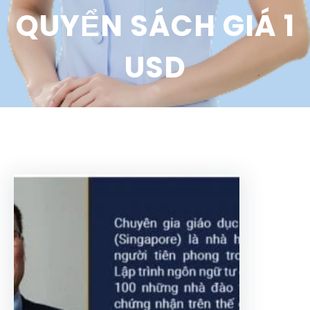
QUYỂN SÁCH GIÁ 1
USD