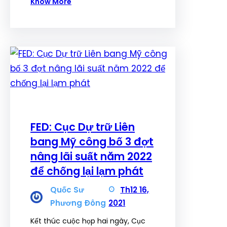
Know More
FED: Cục Dự trữ Liên
bang Mỹ công bố 3 đợt
nâng lãi suất năm 2022
để chống lại lạm phát
Quốc Sư
Th12 16,
Phương Đông
2021
Kết thúc cuộc họp hai ngày, Cục