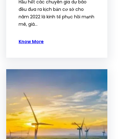
Hầu hết các chuyên gia dự báo
đều đưa ra kịch bản cơ sở cho
năm 2022 là kinh tế phục hồi mạnh
mẽ, giá…
Know More