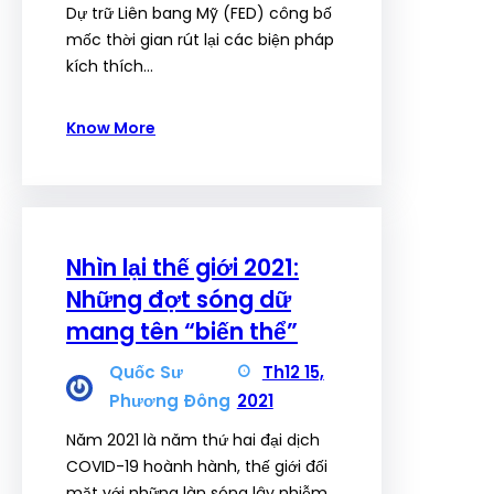
Dự trữ Liên bang Mỹ (FED) công bố
mốc thời gian rút lại các biện pháp
kích thích…
Know More
Nhìn lại thế giới 2021:
Những đợt sóng dữ
mang tên “biến thể”
Quốc Sư
Th12 15,
Phương Đông
2021
Năm 2021 là năm thứ hai đại dịch
COVID-19 hoành hành, thế giới đối
mặt với những làn sóng lây nhiễm