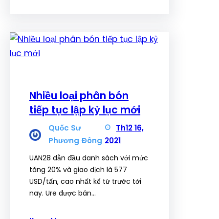
Nhiều loại phân bón
tiếp tục lập kỷ lục mới
Quốc Sư
Th12 16,
Phương Đông
2021
UAN28 dẫn đầu danh sách với mức
tăng 20% và giao dịch là 577
USD/tấn, cao nhất kể từ trước tới
nay. Ure được bán…