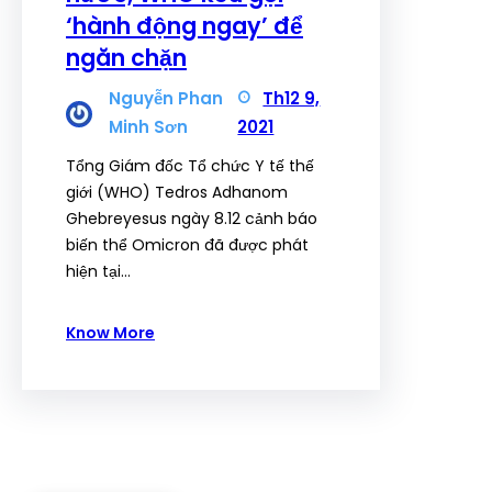
‘hành động ngay’ để
ngăn chặn
Nguyễn Phan
Th12 9,
Minh Sơn
2021
Tổng Giám đốc Tổ chức Y tế thế
giới (WHO) Tedros Adhanom
Ghebreyesus ngày 8.12 cảnh báo
biến thể Omicron đã được phát
hiện tại…
Know More