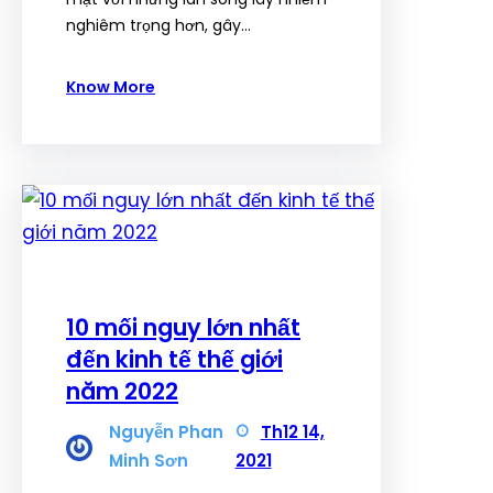
nghiêm trọng hơn, gây…
Know More
10 mối nguy lớn nhất
đến kinh tế thế giới
năm 2022
Nguyễn Phan
Th12 14,
Minh Sơn
2021