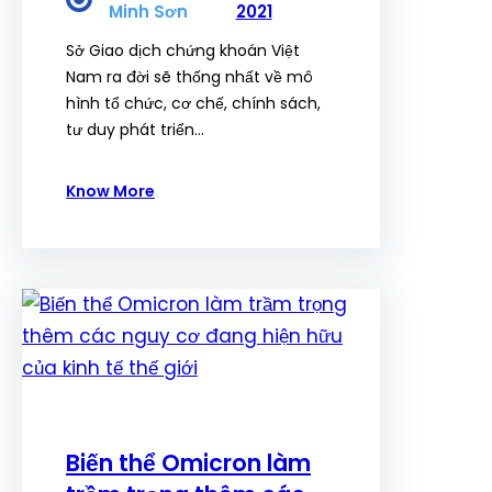
Minh Sơn
2021
Sở Giao dịch chứng khoán Việt
Nam ra đời sẽ thống nhất về mô
hình tổ chức, cơ chế, chính sách,
tư duy phát triển…
Know More
Biến thể Omicron làm